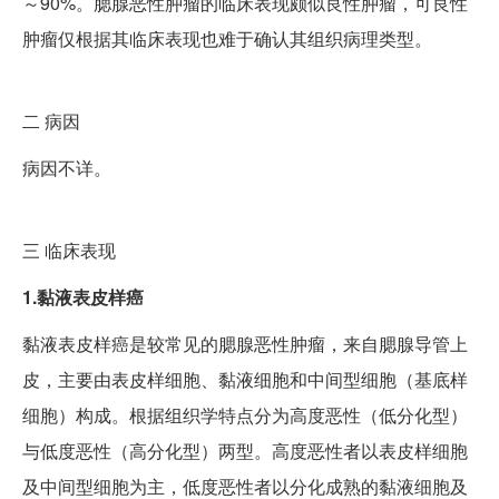
～90%。腮腺恶性肿瘤的临床表现颇似良性肿瘤，可良性
肿瘤仅根据其临床表现也难于确认其组织病理类型。
二
病因
病因不详。
三
临床表现
1.黏液表皮样癌
黏液表皮样癌是较常见的腮腺恶性肿瘤，来自腮腺导管上
皮，主要由表皮样细胞、黏液细胞和中间型细胞（基底样
细胞）构成。根据组织学特点分为高度恶性（低分化型）
与低度恶性（高分化型）两型。高度恶性者以表皮样细胞
及中间型细胞为主，低度恶性者以分化成熟的黏液细胞及