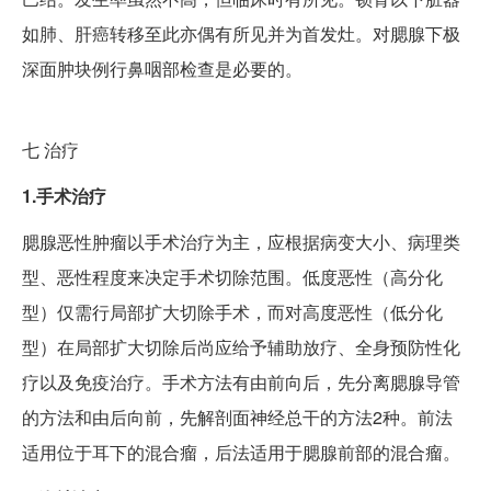
如肺、肝癌转移至此亦偶有所见并为首发灶。对腮腺下极
深面肿块例行鼻咽部检查是必要的。
七
治疗
1.手术治疗
腮腺恶性肿瘤以手术治疗为主，应根据病变大小、病理类
型、恶性程度来决定手术切除范围。低度恶性（高分化
型）仅需行局部扩大切除手术，而对高度恶性（低分化
型）在局部扩大切除后尚应给予辅助放疗、全身预防性化
疗以及免疫治疗。手术方法有由前向后，先分离腮腺导管
的方法和由后向前，先解剖面神经总干的方法2种。前法
适用位于耳下的混合瘤，后法适用于腮腺前部的混合瘤。