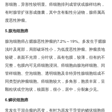
形细胞，异形性较明显。癌细胞排列成管状或腺样结构，
有时腺管扩张形成微囊，其中含有黏性分泌物，腺癌属高
度恶性肿瘤。
5.腺泡细胞癌
腺泡细胞癌占腮腺恶性肿瘤的7.2%～19%。多发生于腮腺
浅叶及尾部，局部破坏性小，为低度恶性肿瘤。肿瘤质地
较硬，表面不光滑，分叶状，虽有包膜，较薄，但有的不
完整，包膜内可见癌细胞浸润。癌细胞由腺泡样细胞、闰
管样细胞、空泡细胞、透明细胞及非特异性腺细胞组成不
同类型的肿瘤细胞。癌细胞较大，多角形，胞质丰富，呈
颗粒状或空泡状，核圆形，很小，居中，分裂象少见。
6.鳞状细胞癌
常发生于混合瘤的恶变，有时为原发于导管的鳞状细胞癌