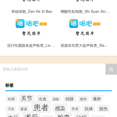
单核细胞_Dan He Xi Bao
嗜酸性粒细胞_Shi Suan Xing Li Xi Bao
流行性腮腺炎超声检查_Liu Xing Xing Sai Xian Yan Chao Sheng Jian Cha
涎腺良性肥大超声检查_Xian Xian Liang Xing Fei Da Chao Sheng Jian Cha
请输入搜索内容
标签
关节
动脉
出血
囊肿
作用
发作
切除
患者
感染
损伤
抗体
尿道
手术
子宫
术后