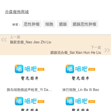
步森服饰商城
恶性肿瘤
细胞
腮腺
腮腺恶性肿瘤
标签：
上一篇
脑胶质瘤_Nao Jiao Zhi Liu
下一篇
腮腺混合瘤_Sai Xian Hun He Liu
胰岛细胞瘤超声检查_Yi Dao Xi Bao Liu Chao Sheng Jian Cha
淋巴细胞_Lin Ba Xi Bao