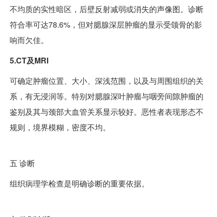
不均质的实性暗区，后壁反射减弱或消失的声像图。诊断
符合率可达78.6%，但对腮腺深层肿瘤的显示受颌骨的影
响而欠佳。
5.CT及MRI
可确定肿瘤位置、大小、深浅范围，以及与周围组织的关
系，有无浸润等。特别对腮腺深叶肿瘤与咽旁间隙肿瘤的
鉴别及其与颈部大血管关系显示较好。恶性者表现形态不
规则，境界模糊，密度不均。
五
诊断
组织病理学检查是明确诊断的重要依据。