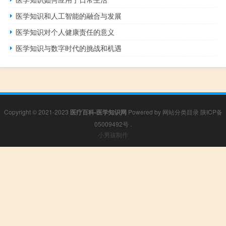
医学知识和人工智能的融合与发展
医学知识对个人健康责任的意义
医学知识与数字时代的挑战和机遇
Copyright © 2021-2023
医疗百科-医学知识网
Powered by
网站分类目录
陕ICP备
05009492号
.
小男孩制作