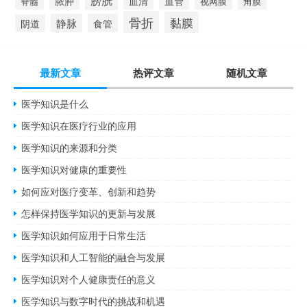
膀胱
脓肿
血清
血管
脊髓
视网膜
角膜
骨折
黏膜
静脉
食管
阴道
最新文章
热评文章
随机文章
医学知识是什么
医学知识在医疗行业的应用
医学知识的来源和分类
医学知识对健康的重要性
如何应对医疗变革、创新和趋势
怎样保持医学知识的更新与发展
医学知识如何应用于日常生活
医学知识和人工智能的融合与发展
医学知识对个人健康责任的意义
医学知识与数字时代的挑战和机遇