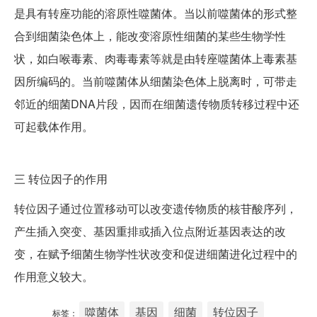
是具有转座功能的溶原性噬菌体。当以前噬菌体的形式整
合到细菌染色体上，能改变溶原性细菌的某些生物学性
状，如白喉毒素、肉毒毒素等就是由转座噬菌体上毒素基
因所编码的。当前噬菌体从细菌染色体上脱离时，可带走
邻近的细菌DNA片段，因而在细菌遗传物质转移过程中还
可起载体作用。
三
转位因子的作用
转位因子通过位置移动可以改变遗传物质的核苷酸序列，
产生插入突变、基因重排或插入位点附近基因表达的改
变，在赋予细菌生物学性状改变和促进细菌进化过程中的
作用意义较大。
噬菌体
基因
细菌
转位因子
标签：