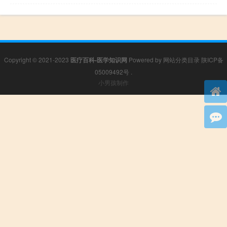
Copyright © 2021-2023
医疗百科-医学知识网
Powered by
网站分类目录
陕ICP备
05009492号
.
小男孩制作