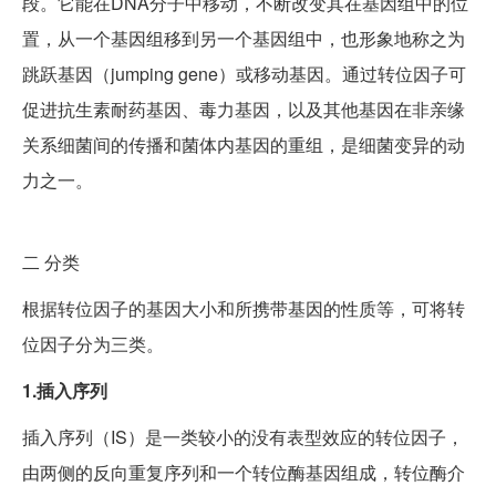
段。它能在DNA分子中移动，不断改变其在基因组中的位
置，从一个基因组移到另一个基因组中，也形象地称之为
跳跃基因（jumping gene）或移动基因。通过转位因子可
促进抗生素耐药基因、毒力基因，以及其他基因在非亲缘
关系细菌间的传播和菌体内基因的重组，是细菌变异的动
力之一。
二
分类
根据转位因子的基因大小和所携带基因的性质等，可将转
位因子分为三类。
1.插入序列
插入序列（IS）是一类较小的没有表型效应的转位因子，
由两侧的反向重复序列和一个转位酶基因组成，转位酶介