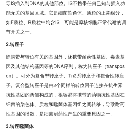
导IS插入到DNA的其他部位。IS不携带任何已知与插入功
能无关的基因区域。它是细菌染色体、质粒的正常组分，
如F质粒、R质粒中均含IS，可能是原核细胞正常代谢的调
节开关之一。
2.转座子
除携带与转位有关的基因外，还携带耐药性基因、毒素基
因及其他结构基因等的DNA序列，称为转座子（transpos
on）。可分为复合型转座子、Tn3系转座子和接合性转座
子。复合型转座子是由2个同样的转位因子连接在抗生素
抗性基团的两侧构成的，很容易将携带的药物抗性基因在
细菌的染色体、质粒和噬菌体基因组之间转移，导致耐药
性基因的播散，是细菌耐药性产生的重要原因之一。
3.转座噬菌体