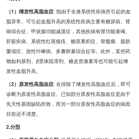
（1）继发性高脂血症
指由于全身系统性疾病所引起的血
脂异常。可引起血脂升高的系统性疾病主要有糖尿病、肾
病综合征、甲状腺功能减退症，其他疾病有肾功能衰竭、
肝脏疾病、系统性红斑狼疮、糖原累积症、骨髓瘤、脂肪
萎缩症、急性卟啉病、多囊卵巢综合征等。此外，某些药
物如利尿剂、β受体阻滞剂、糖皮质激素等也可能引起继
发性血脂升高。
（2）原发性高脂血症
在排除了继发性高脂血症后，即可
诊断为原发性高脂血症。已知部分原发性高脂血症是由于
先天性基因缺陷所致，而另一部分原发性高脂血症的病因
目前还不清楚。
2.分型