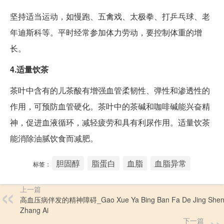
坚持适当运动，如慢跑、五禽戏、太极拳、打乒乓球、老
年迪斯科等。平时经常参加体力劳动，要控制体重的增
长。
4.适量饮茶
茶叶中含有的儿茶酸有增强血管柔韧性、弹性和渗透性的
作用，可预防血管硬化。茶叶中的茶碱和咖啡碱能兴奋精
神，促进血液循环，减轻疲劳和具有利尿作用。适量饮茶
能消除油腻饮食而减肥。
胆固醇
脂蛋白
血脂
血脂异常
标签：
上一篇
高血压病伴发的精神障碍_Gao Xue Ya Bing Ban Fa De Jing She
Zhang Ai
下一篇