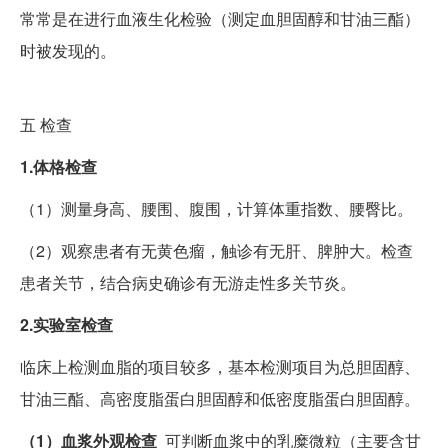
常常是在进行血液生化检验（测定血胆固醇和甘油三酯）
时被发现的。
五
检查
1.体格检查
（1）测量身高、腰围、腹围，计算体重指数、腰臀比。
（2）观察患者有无黄色瘤，触诊有无肝、脾肿大。检查
患者关节，结合病史确诊有无游走性多关节炎。
2.实验室检查
临床上检测血脂的项目较多，基本检测项目为总胆固醇、
甘油三酯、高密度脂蛋白胆固醇和低密度脂蛋白胆固醇。
（1）血浆外观检查
可判断血浆中的乳糜微粒（主要含甘