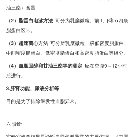
油三酯）含量。
（2）脂蛋白电泳方法
可分为乳糜微粒、前β、β和α四条
脂蛋白区带。
（3）超速离心方法
可分辨乳糜微粒、极低密度脂蛋白、
中间密度脂蛋白、低密度脂蛋白和高密度脂蛋白等组分。
（4）血胆固醇和甘油三酯等的测定
应在空腹9～12小时
后进行。
3.肝肾功能、尿液分析等
目的是为了排除继发性血脂异常。
六
诊断
实验室检查结果是诊断血脂代谢异常的主要依据。《中国