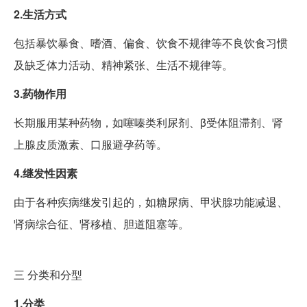
2.生活方式
包括暴饮暴食、嗜酒、偏食、饮食不规律等不良饮食习惯
及缺乏体力活动、精神紧张、生活不规律等。
3.药物作用
长期服用某种药物，如噻嗪类利尿剂、β受体阻滞剂、肾
上腺皮质激素、口服避孕药等。
4.继发性因素
由于各种疾病继发引起的，如糖尿病、甲状腺功能减退、
肾病综合征、肾移植、胆道阻塞等。
三
分类和分型
1.分类