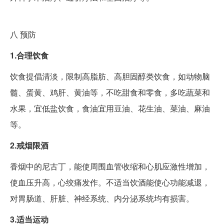
八
预防
1.合理饮食
饮食提倡清淡，限制高脂肪、高胆固醇类饮食，如动物脑
髓、蛋黄、鸡肝、黄油等，不吃甜食和零食，多吃蔬菜和
水果，宜低盐饮食，食油宜用豆油、花生油、菜油、麻油
等。
2.戒烟限酒
香烟中的尼古丁，能使周围血管收缩和心肌应激性增加，
使血压升高，心绞痛发作。不适当饮酒能使心功能减退，
对胃肠道、肝脏、神经系统、内分泌系统均有损害。
3.适当运动