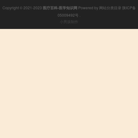
Copyright © 2021-2023
医疗百科-医学知识网
Powered by
网站分类目录
陕ICP备
05009492号
.
小男孩制作