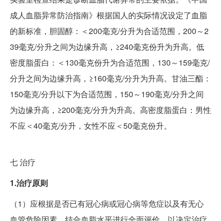
成人血脂异常防治指南》根据国人的实际情况设定了血脂
的新标准，胆固醇：＜200毫克/分升为合适范围，200～2
39毫克/分升之间为边缘升高，≥240毫克份升为升高。低
密度脂蛋白：＜130毫克份升为合适范围，130～159毫克/
分升之间为边缘升高，≥160毫克/分升为升高。甘油三酯：
150毫克/分升以下为合适范围，150～190毫克/分升之间
为边缘升高，≥200毫克/分升为升高。高密度脂蛋白：男性
不应＜40毫克/分升，女性不应＜50毫克份升。
七
治疗
1.治疗原则
（1）应根据是否已有冠心病或冠心病等危症以及有无心
血管危险因素，结合血脂水平进行全面评价，以决定治疗