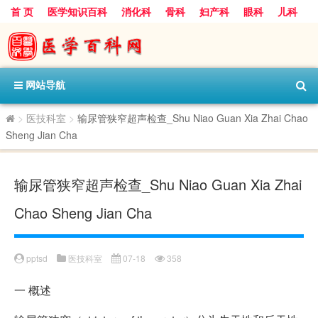
首 页
医学知识百科
消化科
骨科
妇产科
眼科
儿科
心血管病科
呼吸科
神经科
皮肤科
医技科室
保健科
内分泌科
口腔科
网站导航
>
医技科室
>
输尿管狭窄超声检查_Shu Niao Guan Xia Zhai Chao
Sheng Jian Cha
输尿管狭窄超声检查_Shu Niao Guan Xia Zhai
Chao Sheng Jian Cha
pptsd
医技科室
07-18
358
一
概述