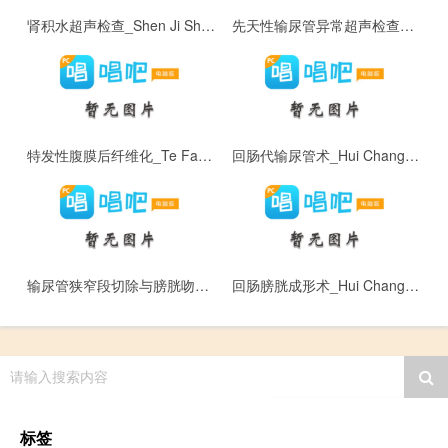
肾积水超声检查_Shen Ji Shui Chao Sheng Jian Cha
先天性输尿管异常超声检查_Xian Tian Xing Shu Niao Guan Yi Chang Chao Sheng Jian Cha
特发性腹膜后纤维化_Te Fa Xing Fu Mo Hou Xian Wei Hua
回肠代输尿管术_Hui Chang Dai Shu Niao Guan Shu
输尿管狭窄段切除与膀胱吻合术_Shu Niao Guan Xia Zhai Duan Qie Chu Yu Bang Guang Wen He Shu
回肠膀胱成形术_Hui Chang Bang Guang Cheng Xing Shu
请输入搜索内容
标签