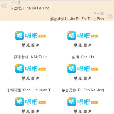
上一篇
卡巴拉汀_Ka Ba La Ting
下一篇
解热止痛片_Jie Re Zhi Tong Pian
阿米替林_A Mi Ti Lin
柴胡_Chai Hu
丁螺环酮_Ding Luo Huan Tong
氟奋乃静_Fu Fen Nai Jing