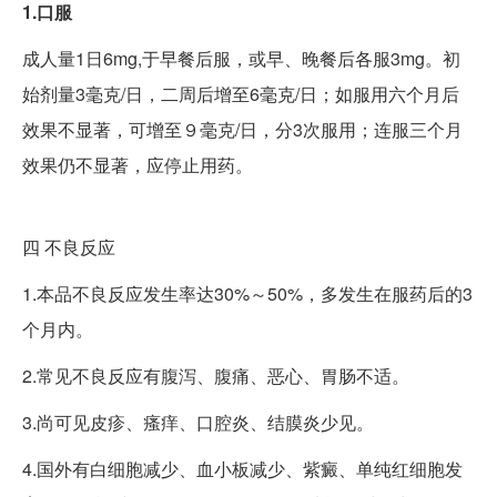
1.口服
成人量1日6mg,于早餐后服，或早、晚餐后各服3mg。初
始剂量3毫克/日，二周后增至6毫克/日；如服用六个月后
效果不显著，可增至９毫克/日，分3次服用；连服三个月
效果仍不显著，应停止用药。
四
不良反应
1.本品不良反应发生率达30%～50%，多发生在服药后的3
个月内。
2.常见不良反应有腹泻、腹痛、恶心、胃肠不适。
3.尚可见皮疹、瘙痒、口腔炎、结膜炎少见。
4.国外有白细胞减少、血小板减少、紫癜、单纯红细胞发