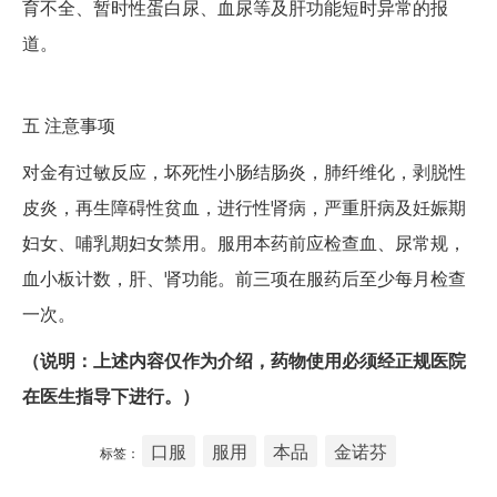
育不全、暂时性蛋白尿、血尿等及肝功能短时异常的报
道。
五
注意事项
对金有过敏反应，坏死性小肠结肠炎，肺纤维化，剥脱性
皮炎，再生障碍性贫血，进行性肾病，严重肝病及妊娠期
妇女、哺乳期妇女禁用。服用本药前应检查血、尿常规，
血小板计数，肝、肾功能。前三项在服药后至少每月检查
一次。
（说明：上述内容仅作为介绍，药物使用必须经正规医院
在医生指导下进行。）
口服
服用
本品
金诺芬
标签：