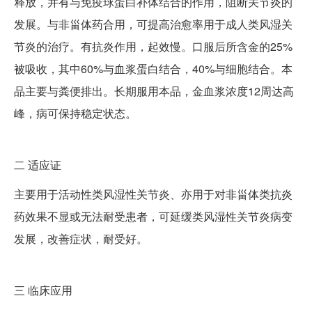
释放，并有与免疫球蛋白补体结合的作用，阻断关节炎的
发展。与非甾体药合用，可提高治愈率用于成人类风湿关
节炎的治疗。有抗炎作用，起效慢。口服后所含金的25%
被吸收，其中60%与血浆蛋白结合，40%与细胞结合。本
品主要与粪便排出。长期服用本品，金血浆浓度12周达高
峰，病可保持稳定状态。
二
适应证
主要用于活动性类风湿性关节炎、亦用于对非甾体类抗炎
药效果不显或无法耐受患者，可延缓类风湿性关节炎病变
发展，改善症状，耐受好。
三
临床应用