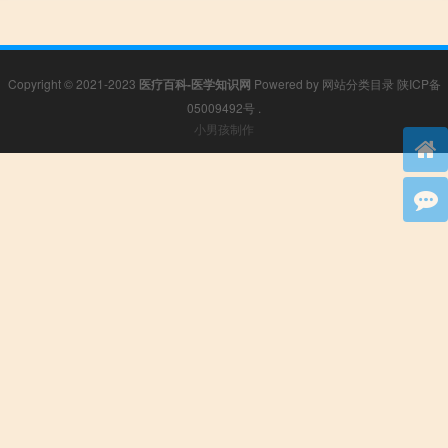
Copyright © 2021-2023
医疗百科-医学知识网
Powered by
网站分类目录
陕ICP备
05009492号
.
小男孩制作