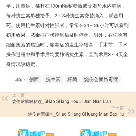
早，用量足，稀释在100ml葡萄糖液或等渗盐水内静滴，
每种抗生素单独给予。2～3种抗生素交替滴入，联合用
药。使用抗生素针对性强者，常常在24～36小时可以看到
初步效果。脓毒症症状控制后及时停药。另外，在切除有
细菌集落的焦痂时，脓毒症的发生率较高，手术前、手术
操作过程中和手术后均要静滴抗生素，直到术后3～4天全
身情况较稳定。
创面
抗生素
杆菌
烧伤创面脓毒症
标签：
上一篇
烧伤后肌腱粘连_SHao SHang Hou Ji Jian Nian Lian
下一篇
烧伤创面保护_SHao SHang CHuang Mian Bao Hu