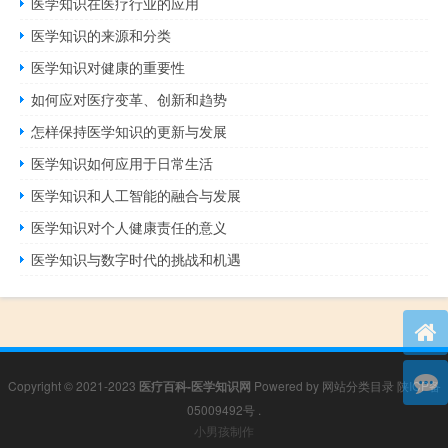
医学知识在医疗行业的应用
医学知识的来源和分类
医学知识对健康的重要性
如何应对医疗变革、创新和趋势
怎样保持医学知识的更新与发展
医学知识如何应用于日常生活
医学知识和人工智能的融合与发展
医学知识对个人健康责任的意义
医学知识与数字时代的挑战和机遇
Copyright © 2021-2023
医疗百科-医学知识网
Powered by
网站分类目录
陕ICP备
05009492号
.
小男孩制作