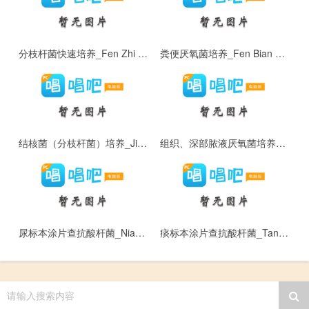
分枝杆菌快速培养_Fen Zhi Gan Jun Kuai Su Pei Yang
粪便厌氧菌培养_Fen Bian Yan Yang Jun Pei Yang
结核菌（分枝杆菌）培养_Jie He Jun （ Fen Zhi Gan Jun ） Pei Yang
组织、深部脓液厌氧菌培养_Zu Zhi 、 Shen Bu Nong Ye Yan Yang Jun Pei Yang
尿标本涂片查抗酸杆菌_Niao Biao Ben Tu Pian Cha Kang Suan Gan Jun
痰标本涂片查抗酸杆菌_Tan Biao Ben Tu Pian Cha Kang Suan Gan Jun
请输入搜索内容