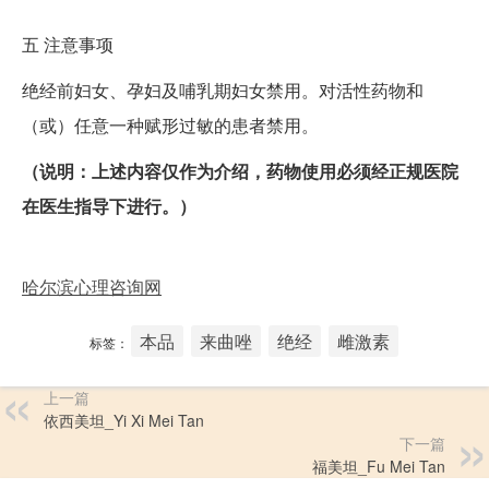
五
注意事项
绝经前妇女、孕妇及哺乳期妇女禁用。对活性药物和
（或）任意一种赋形过敏的患者禁用。
（说明：上述内容仅作为介绍，药物使用必须经正规医院
在医生指导下进行。）
哈尔滨心理咨询网
本品
来曲唑
绝经
雌激素
标签：
上一篇
依西美坦_Yi Xi Mei Tan
下一篇
福美坦_Fu Mei Tan