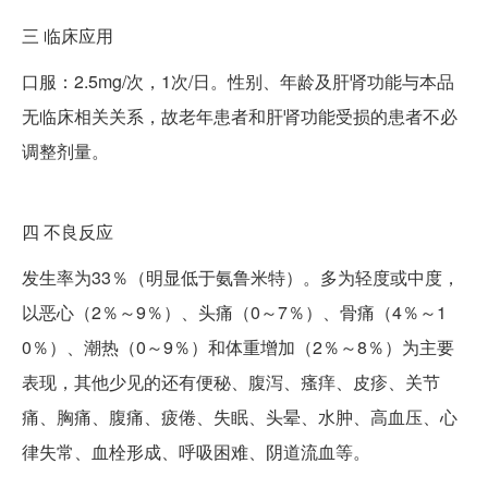
三
临床应用
口服：2.5mg/次，1次/日。性别、年龄及肝肾功能与本品
无临床相关关系，故老年患者和肝肾功能受损的患者不必
调整剂量。
四
不良反应
发生率为33％（明显低于氨鲁米特）。多为轻度或中度，
以恶心（2％～9％）、头痛（0～7％）、骨痛（4％～1
0％）、潮热（0～9％）和体重增加（2％～8％）为主要
表现，其他少见的还有便秘、腹泻、瘙痒、皮疹、关节
痛、胸痛、腹痛、疲倦、失眠、头晕、水肿、高血压、心
律失常、血栓形成、呼吸困难、阴道流血等。