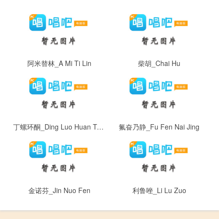
阿米替林_A Mi Ti Lin
柴胡_Chai Hu
丁螺环酮_Ding Luo Huan Tong
氟奋乃静_Fu Fen Nai Jing
金诺芬_Jin Nuo Fen
利鲁唑_Li Lu Zuo