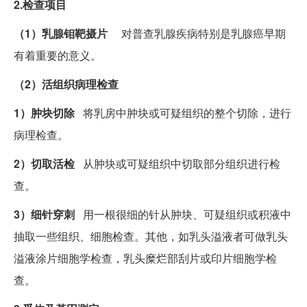
2.检查项目
（1）乳腺钼靶摄片
对普查乳腺疾病特别是乳腺癌早期
有着重要的意义。
（2）活组织病理检查
1）肿块切除
将乳房中肿块或可疑组织的整个切除，进行
病理检查。
2）切取活检
从肿块或可疑组织中切取部分组织进行检
查。
3）细针穿刺
用一根很细的针从肿块、可疑组织或积液中
抽取一些组织、细胞检查。其他，如乳头溢液者可做乳头
溢液涂片细胞学检查，乳头糜烂部刮片或印片细胞学检
查。