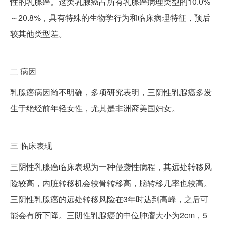
性的乳腺癌。这类乳腺癌占所有乳腺癌病理类型的10.0%
～20.8%，具有特殊的生物学行为和临床病理特征，预后
较其他类型差。
二
病因
乳腺癌病因尚不明确，多项研究表明，三阴性乳腺癌多发
生于绝经前年轻女性，尤其是非洲裔美国妇女。
三
临床表现
三阴性乳腺癌临床表现为一种侵袭性病程，其远处转移风
险较高，内脏转移机会较骨转移高，脑转移几率也较高。
三阴性乳腺癌的远处转移风险在3年时达到高峰，之后可
能会有所下降。三阴性乳腺癌的中位肿瘤大小为2cm，5