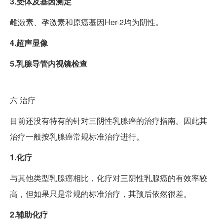
3.受体及基因测定
雌激素、孕激素和原癌基因Her-2均为阴性。
4.超声显像
5.乳腺导管内视镜检查
六
治疗
目前还没有特有的针对三阴性乳腺癌的治疗指南。因此其
治疗一般按乳腺癌常规标准治疗进行。
1.化疗
与其他类型乳腺癌相比，化疗对三阴性乳腺癌的有效率较
高，但如果只是常规的标准治疗，其预后依然很差。
2.辅助化疗