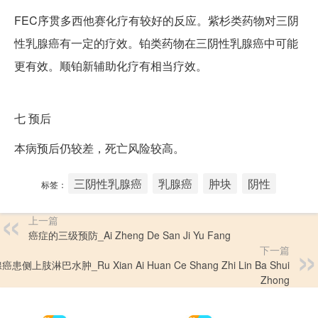
FEC序贯多西他赛化疗有较好的反应。紫杉类药物对三阴
性乳腺癌有一定的疗效。铂类药物在三阴性乳腺癌中可能
更有效。顺铂新辅助化疗有相当疗效。
七
预后
本病预后仍较差，死亡风险较高。
三阴性乳腺癌
乳腺癌
肿块
阴性
标签：
上一篇
癌症的三级预防_Ai Zheng De San Ji Yu Fang
下一篇
患侧上肢淋巴水肿_Ru Xian Ai Huan Ce Shang Zhi Lin Ba Shui
Zhong