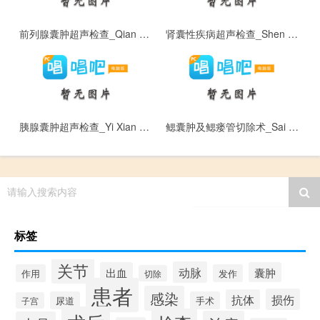
前列腺囊肿超声检查_Qian Lie Xian Nang Zhong Chao Sheng Jian Cha
肾囊性疾病超声检查_Shen Nang Xing Ji Bing Chao Sheng Jian Cha
胰腺囊肿超声检查_Yi Xian Nang Zhong Chao Sheng Jian Cha
鳃囊肿及鳃瘘管切除术_Sai Nang Zhong Ji Sai Lou Guan Qie Chu Shu
请输入搜索内容
标签
关节
动脉
出血
囊肿
作用
发作
切除
患者
感染
损伤
抗体
尿道
手术
子宫