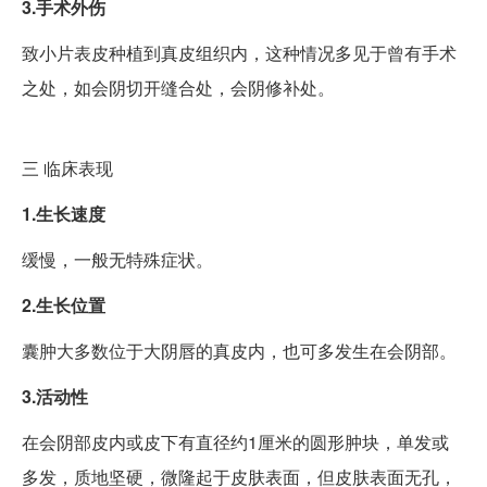
3.手术外伤
致小片表皮种植到真皮组织内，这种情况多见于曾有手术
之处，如会阴切开缝合处，会阴修补处。
三
临床表现
1.生长速度
缓慢，一般无特殊症状。
2.生长位置
囊肿大多数位于大阴唇的真皮内，也可多发生在会阴部。
3.活动性
在会阴部皮内或皮下有直径约1厘米的圆形肿块，单发或
多发，质地坚硬，微隆起于皮肤表面，但皮肤表面无孔，