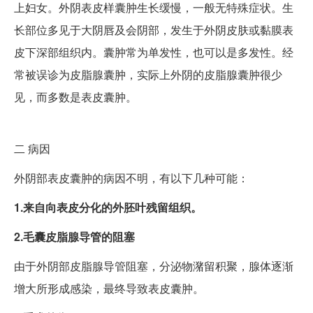
上妇女。外阴表皮样囊肿生长缓慢，一般无特殊症状。生
长部位多见于大阴唇及会阴部，发生于外阴皮肤或黏膜表
皮下深部组织内。囊肿常为单发性，也可以是多发性。经
常被误诊为皮脂腺囊肿，实际上外阴的皮脂腺囊肿很少
见，而多数是表皮囊肿。
二
病因
外阴部表皮囊肿的病因不明，有以下几种可能：
1.来自向表皮分化的外胚叶残留组织。
2.毛囊皮脂腺导管的阻塞
由于外阴部皮脂腺导管阻塞，分泌物潴留积聚，腺体逐渐
增大所形成感染，最终导致表皮囊肿。