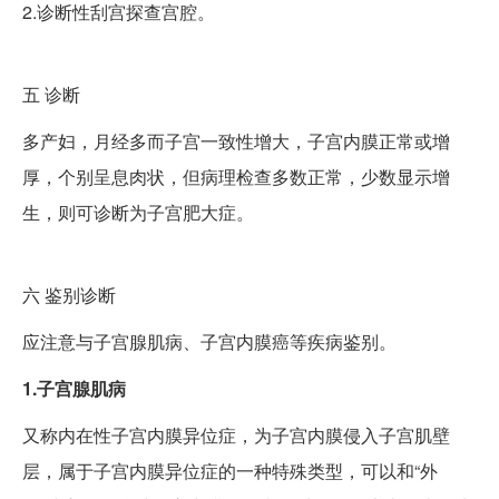
2.诊断性刮宫探查宫腔。
五
诊断
多产妇，月经多而子宫一致性增大，子宫内膜正常或增
厚，个别呈息肉状，但病理检查多数正常，少数显示增
生，则可诊断为子宫肥大症。
六
鉴别诊断
应注意与子宫腺肌病、子宫内膜癌等疾病鉴别。
1.子宫腺肌病
又称内在性子宫内膜异位症，为子宫内膜侵入子宫肌壁
层，属于子宫内膜异位症的一种特殊类型，可以和“外