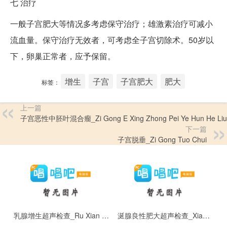
七
治疗
一般子宫肥大等情况多考虑保守治疗；雄激素治疗可减小
流血量。保守治疗无效者，可考虑全子宫切除术。50岁以
下，卵巢正常者，应予保留。
增生
子宫
子宫肥大
肥大
标签：
上一篇
子宫恶性中胚叶混合瘤_Zi Gong E Xing Zhong Pei Ye Hun He Liu
下一篇
子宫脱垂_Zi Gong Tuo Chui
乳腺增生超声检查_Ru Xian Zeng Sheng Chao Sheng Jian Cha
涎腺良性肥大超声检查_Xian Xian Liang Xing Fei Da Chao Sheng Jian Cha