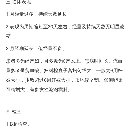
三
临床表现
1.月经量过多，持续天数延长；
2.表现为周期缩短至20天左右，经量及持续天数无明显改
变；
3.月经期延长，但经量不多。
患者多为经产妇，且多数为3产以上。患病时间长、流血
量多者呈贫血貌。妇科检查子宫均匀增大，一般为6周妊
娠大小，少数超过8周妊娠大小，质地较坚韧。双侧卵巢
可稍增大，有多发性滤泡囊肿。
四
检查
1.B超检查。