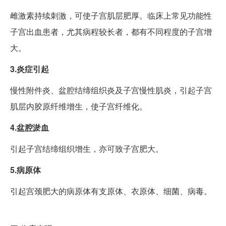
雌激素持续刺激，可使子宫肌层肥厚。临床上常见功能性
子宫出血患者，尤其病程较长者，都有不同程度的子宫增
大。
3.炎症引起
慢性附件炎、盆腔结缔组织炎及子宫慢性肌炎，引起子宫
肌层内胶原纤维增生，使子宫纤维化。
4.盆腔淤血
引起子宫结缔组织增生，亦可致子宫肥大。
5.病原体
引起宫颈肥大的病原体有支原体、衣原体、细菌、病毒。