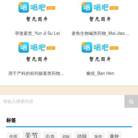
孕激素类_Yun Ji Su Lei
麦角生物碱类药物_Mai Jiao Sheng Wu Jian Lei Yao Wu
用于产科的前列腺素类药物_Yong Yu Chan Ke De Qian Lie Xian Su Lei Yao Wu
瘢痕_Ban Hen
请输入搜索内容
标签
关节
动脉
出血
囊肿
作用
发作
切除