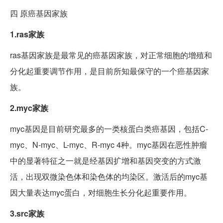
四
原癌基因家族
1.ras家族
ras基因家族是最常见的癌基因家族，对正常细胞的增殖和
分化起重要调节作用，是目前所知最保守的一个癌基因家
族。
2.myc家族
myc基因是目前研究最多的一类核蛋白类癌基因，包括C-
myc、N-myc、L-myc、R-myc 4种。myc基因在恶性肿瘤
中的显著特征之一就是经基因扩增和基因突变的方式激
活，出现双微染色体和染色体的均染区。激活后的myc基
因大量表达myc蛋白，对细胞生长分化起重要作用。
3.src家族