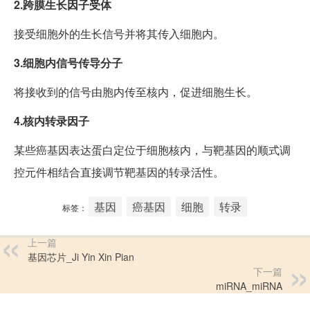
2.跨膜生长因子
受体
接受细胞外的生长信号并将其传入细胞内。
3.细胞内信号传导分子
将接收到的信号由胞内传至核内，促进细胞生长。
4.核内转录因子
某些癌基因表达蛋白定位于细胞核内，与靶基因的顺式调
控元件相结合直接调节靶基因的转录活性。
基因
癌基因
细胞
转录
标签：
上一篇
基因芯片_Ji Yin Xin Pian
下一篇
miRNA_miRNA