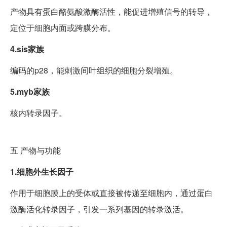
产物具有蛋白酪氨酸激酶活性，能促进增殖信号的转导，
定位于细胞内面或跨膜分布。
4.sis家族
编码的p28，能刺激间叶组织的细胞分裂增殖。
5.myb家族
核内转录因子。
五
产物与功能
1.细胞外生长因子
作用于细胞膜上的受体或直接被传递至细胞内，通过蛋白
激酶活化转录因子，引发一系列基因的转录激活。