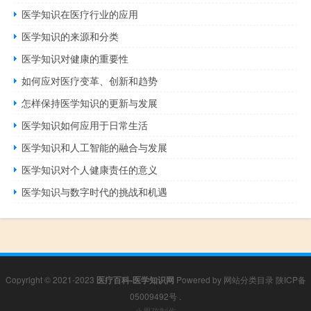
医学知识在医疗行业的应用
医学知识的来源和分类
医学知识对健康的重要性
如何应对医疗变革、创新和趋势
怎样保持医学知识的更新与发展
医学知识如何应用于日常生活
医学知识和人工智能的融合与发展
医学知识对个人健康责任的意义
医学知识与数字时代的挑战和机遇
Copyright © 2021-2023
医疗百科-医学知识网
Powered by
网站分类目录
陕ICP备
05009492号
.
小男孩制作