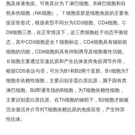
胞及体液免疫。可将其分为 T 淋巴细胞、B淋巴细胞和自
然杀伤细胞（NK细胞）。Ｔ细胞亚群是细胞免疫的主要免
疫应答形式，根据表型不同分为CD3细胞、CD4细胞、C
D8细胞三类，在正常情况下，这三类细胞处于动态平衡状
态，其中CD3细胞是全Ｔ细胞标志，CD4细胞具有辅助前
细胞的功能，CD8细胞则具有抑制诱导及细胞毒性功能。
Ｂ细胞主要通过呈递抗原和产生抗体发挥免疫调节作用，
根据CD5表达与否，可分为B1和B2两个亚群。B1细胞为T
细胞非依赖性细胞，主要识别非蛋白质抗原，属于固有类
淋巴细胞。B2即通常指的B细胞，为T细胞依赖性细胞，
主要识别蛋白质抗原。在Th细胞的辅助下，B2细胞才能被
完全激活并介导对T细胞依赖抗原的免疫应答，产生特异
性抗体。