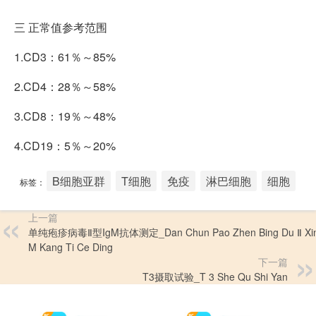
三
正常值参考范围
1.CD3：61％～85%
2.CD4：28％～58%
3.CD8：19％～48%
4.CD19：5％～20%
B细胞亚群
T细胞
免疫
淋巴细胞
细胞
标签：
上一篇
单纯疱疹病毒Ⅱ型IgM抗体测定_Dan Chun Pao Zhen Bing Du Ⅱ Xing
M Kang Ti Ce Ding
下一篇
T3摄取试验_T 3 She Qu Shi Yan