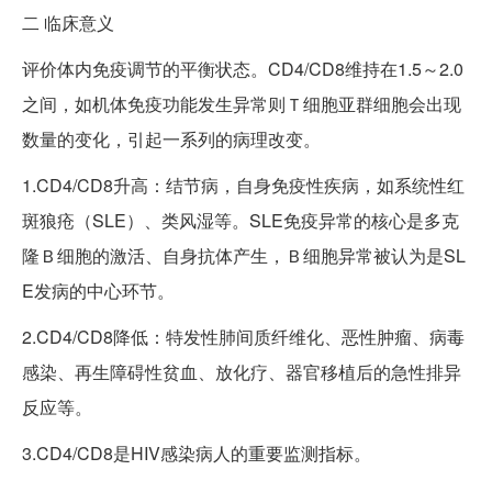
二
临床意义
评价体内免疫调节的平衡状态。CD4/CD8维持在1.5～2.0
之间，如机体免疫功能发生异常则Ｔ细胞亚群细胞会出现
数量的变化，引起一系列的病理改变。
1.CD4/CD8升高：结节病，自身免疫性疾病，如系统性红
斑狼疮（SLE）、类风湿等。SLE免疫异常的核心是多克
隆Ｂ细胞的激活、自身抗体产生，Ｂ细胞异常被认为是SL
E发病的中心环节。
2.CD4/CD8降低：特发性肺间质纤维化、恶性肿瘤、病毒
感染、再生障碍性贫血、放化疗、器官移植后的急性排异
反应等。
3.CD4/CD8是HIV感染病人的重要监测指标。