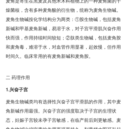
麦角是寄生在黑麦及其他禾木科植物上的一种麦角菌的干
燥菌核，含有多种麦角酸的衍生物，统称为麦角生物碱。
麦角生物碱按化学结构分为两类：①胺生物碱，包括麦角
新碱和甲基麦角新碱，易溶于水，对子宫平滑肌兴奋作用
快而强，作用持续时间较短；②肽类生物碱，包括麦角胺
和麦角毒，难溶于水，对血管作用显著，起效慢，但作用
时间久。临床常用的有麦角新碱和麦角胺。
二
药理作用
1.兴奋子宫
麦角生物碱类均有选择性兴奋子宫平滑肌的作用，其中麦
角新碱作用最强。兴奋子宫的强度取决于子宫的生理状
态，妊娠子宫较未孕子宫敏感，在临产前后则更敏感。麦