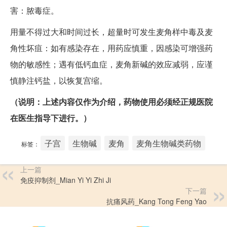
害：脓毒症。
用量不得过大和时间过长，超量时可发生麦角样中毒及麦
角性坏疽：如有感染存在，用药应慎重，因感染可增强药
物的敏感性；遇有低钙血症，麦角新碱的效应减弱，应谨
慎静注钙盐，以恢复宫缩。
（说明：上述内容仅作为介绍，药物使用必须经正规医院
在医生指导下进行。）
子宫
生物碱
麦角
麦角生物碱类药物
标签：
上一篇
免疫抑制剂_Mian Yi Yi Zhi Ji
下一篇
抗痛风药_Kang Tong Feng Yao