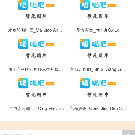
麦角胺咖啡因_Mai Jiao An Ka Fei Yin
孕激素类_Yun Ji Su Lei
用于产科的前列腺素类药物_Yong Yu Chan Ke De Qian Lie Xian Su Lei Yao Wu
宾斯旺格病_Bin Si Wang Ge Bing
二氢麦角碱_Er Qing Mai Jian
宫颈妊娠_Gong Jing Ren Shen