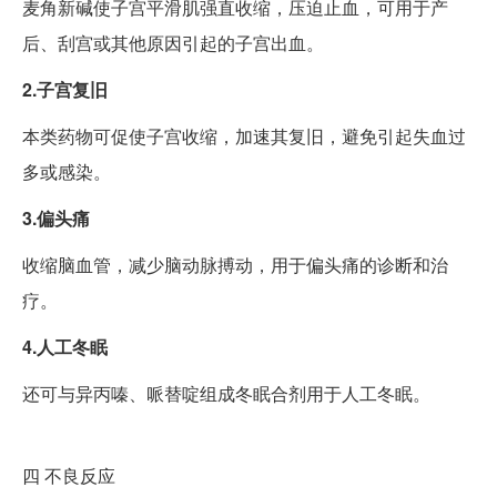
麦角新碱使子宫平滑肌强直收缩，压迫止血，可用于产
后、刮宫或其他原因引起的子宫出血。
2.子宫复旧
本类药物可促使子宫收缩，加速其复旧，避免引起失血过
多或感染。
3.偏头痛
收缩脑血管，减少脑动脉搏动，用于偏头痛的诊断和治
疗。
4.人工冬眠
还可与异丙嗪、哌替啶组成冬眠合剂用于人工冬眠。
四
不良反应