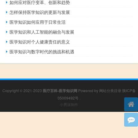
如何应对医疗变革、创新和趋势
怎样保持医学知识的更新与发展
医学知识如何应用于日常生活
医学知识和人工智能的融合与发展
医学知识对个人健康责任的意义
医学知识与数字时代的挑战和机遇
Copyright © 2021-2023
医疗百科-医学知识网
Powered by
网站分类目录
陕ICP备
05009492号
.
小男孩制作