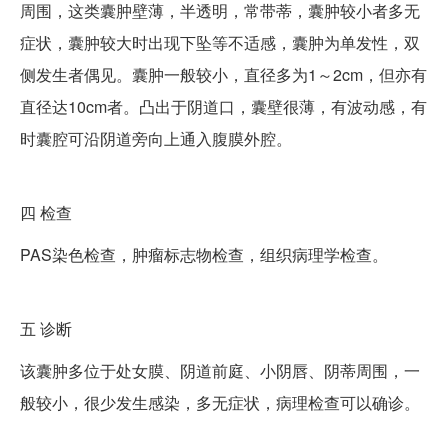
周围，这类囊肿壁薄，半透明，常带蒂，囊肿较小者多无
症状，囊肿较大时出现下坠等不适感，囊肿为单发性，双
侧发生者偶见。囊肿一般较小，直径多为1～2cm，但亦有
直径达10cm者。凸出于阴道口，囊壁很薄，有波动感，有
时囊腔可沿阴道旁向上通入腹膜外腔。
四
检查
PAS染色检查，肿瘤标志物检查，组织病理学检查。
五
诊断
该囊肿多位于处女膜、阴道前庭、小阴唇、阴蒂周围，一
般较小，很少发生感染，多无症状，病理检查可以确诊。