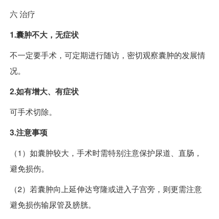
六
治疗
1.囊肿不大，无症状
不一定要手术，可定期进行随访，密切观察囊肿的发展情
况。
2.如有增大、有症状
可手术切除。
3.注意事项
（1）如囊肿较大，手术时需特别注意保护尿道、直肠，
避免损伤。
（2）若囊肿向上延伸达穹隆或进入子宫旁，则更需注意
避免损伤输尿管及膀胱。