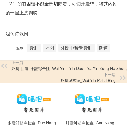
（3）如有困难不能全部切除者，可切开囊壁，将其内衬
的一层上皮剥脱。
组词诗歌网
囊肿
外阴
外阴中肾管囊肿
阴道
标签：
上一篇
外阴-阴道-牙龈综合征_Wai Yin - Yin Dao - Ya Yin Zong He Zhen
下一篇
外阴派杰病_Wai Yin Pei Ji Bing
多囊肝超声检查_Duo Nang Gan Chao Sheng Jian Cha
肝囊肿超声检查_Gan Nang Zhong Chao Sheng Jian Cha