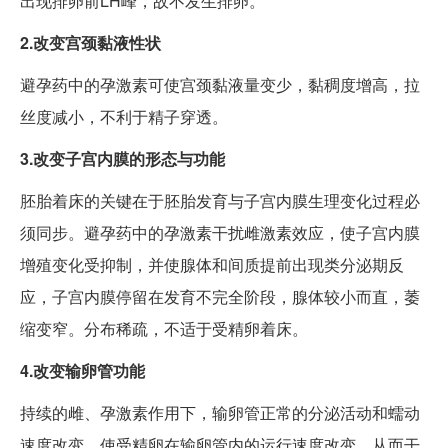
出现排卵前LH峰，故不发生排卵。
2.改变宫颈黏液性状
避孕药中的孕激素可使宫颈黏液量变少，黏稠度增高，拉
丝度减小，不利于精子穿透。
3.改变子宫内膜的形态与功能
胚胎着床的关键在于胚胎发育与子宫内膜生理变化过程必
须同步。避孕药中的孕激素干扰雌激素效应，使子宫内膜
增殖变化受抑制，并使腺体和间质提前出现类分泌期反
应，子宫内膜停留在发育不完全阶段，腺体较小而直，萎
缩变窄。分布稀疏，不适于受精卵着床。
4.改变输卵管功能
持续的雌、孕激素作用下，输卵管正常的分泌活动和蠕动
速度改变，使受精卵在输卵管内的运行速度改变，从而干