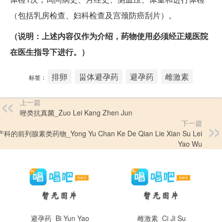
（包括乳房检查、妇科检查及宫颈防癌刮片）。
（说明：上述内容仅作为介绍，药物使用必须经正规医院
在医生指导下进行。）
排卵
甾体避孕药
避孕药
雌激素
标签：
上一篇
唑类抗真菌_Zuo Lei Kang Zhen Jun
下一篇
的前列腺素类药物_Yong Yu Chan Ke De Qian Lie Xian Su Lei
Yao Wu
避孕药_Bi Yun Yao
雌激素_Ci Ji Su