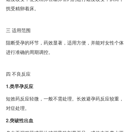
扰受精卵着床。
三
适用范围
阻断受孕的环节，药效显著，适用方便，并能对女性个体
进行准确的周期调控。
四
不良反应
1.类早孕反应
短效药反应轻微，一般不需处理。长效避孕药反应较重，
对症处理。
2.突破性出血