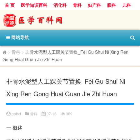
首 页
医学知识百科
消化科
骨科
妇产科
眼科
儿科
心血管病科
呼吸科
神经科
皮肤科
医技科室
保健科
内分泌科
口腔科
网站导航
>
骨科
>
非骨水泥型人工踝关节置换_Fei Gu Shui Ni Xing Ren
Gong Huai Guan Jie Zhi Huan
非骨水泥型人工踝关节置换_Fei Gu Shui Ni
Xing Ren Gong Huai Guan Jie Zhi Huan
pptsd
骨科
07-18
369
一
概述