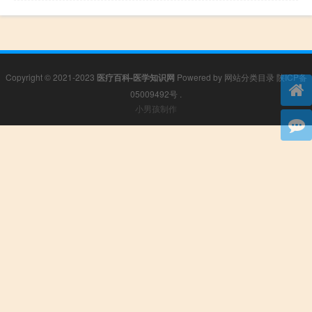
Copyright © 2021-2023
医疗百科-医学知识网
Powered by
网站分类目录
陕ICP备
05009492号
.
小男孩制作