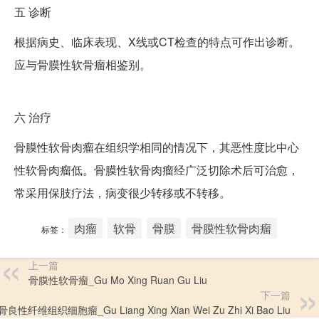
五
诊断
根据病史、临床表现、X线或CT检查的特点可作出诊断。
应与骨膜性软骨瘤相鉴别。
六
治疗
骨膜性软骨肉瘤在组织学相同的情况下，其恶性度比中心
性软骨肉瘤低。骨膜性软骨肉瘤经广泛切除术后可治愈，
常采用保肢疗法，病变很少转移或不转移。
肉瘤
软骨
骨膜
骨膜性软骨肉瘤
标签：
上一篇
骨膜性软骨瘤_Gu Mo Xing Ruan Gu Liu
下一篇
骨良性纤维组织细胞瘤_Gu Liang Xing Xian Wei Zu Zhi Xi Bao Liu