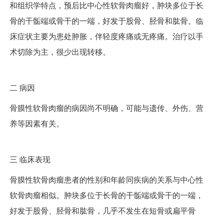
和组织学特点，预后比中心性软骨肉瘤好，肿块多位于长
骨的干骺端或骨干的一端，好发于股骨、胫骨和肱骨。临
床症状主要为患处肿胀，伴轻度疼痛或无疼痛。治疗以手
术切除为主，很少出现转移。
二
病因
骨膜性软骨肉瘤的病因尚不明确，可能与遗传、外伤、营
养等因素有关。
三
临床表现
骨膜性软骨肉瘤患者的性别和年龄同疾病的关系与中心性
软骨肉瘤相似。肿块多位于长骨的干骺端或骨干的一端，
好发于股骨、胫骨和肱骨，几乎不发生在短骨或扁平骨