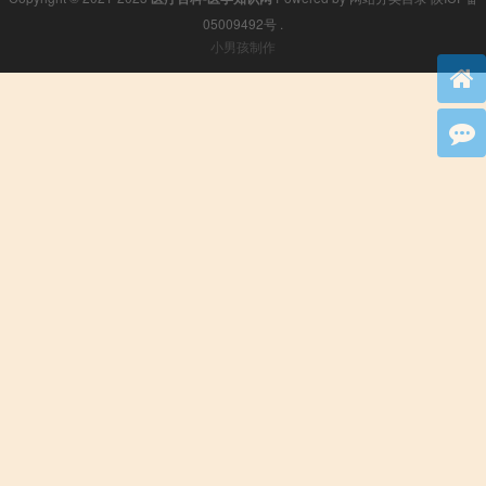
05009492号
.
小男孩制作