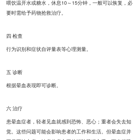
喂饮温开水或糖水，休息10～15分钟，一般可以恢复，必
要时需给予药物抢救治疗。
四
检查
行为识别和症状自评量表等心理测量。
五
诊断
根据晕血表现即可诊断。
六
治疗
患晕血症者，轻者见血就感到恐怖、恶心；重者会失去知
觉。这些问题可能会影响患者的工作和生活。但晕血症并