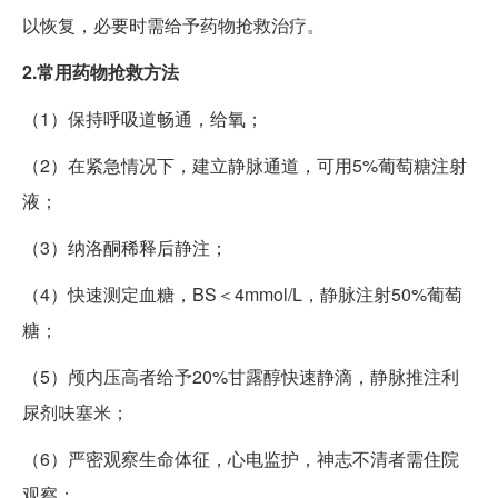
以恢复，必要时需给予药物抢救治疗。
2.常用药物抢救方法
（1）保持呼吸道畅通，给氧；
（2）在紧急情况下，建立静脉通道，可用5%葡萄糖注射
液；
（3）纳洛酮稀释后静注；
（4）快速测定血糖，BS＜4mmol/L，静脉注射50%葡萄
糖；
（5）颅内压高者给予20%甘露醇快速静滴，静脉推注利
尿剂呋塞米；
（6）严密观察生命体征，心电监护，神志不清者需住院
观察；