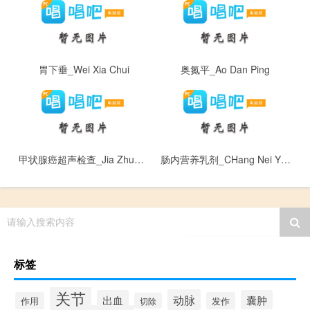
胃下垂_Wei Xia Chui
奥氮平_Ao Dan Ping
甲状腺癌超声检查_Jia Zhuang Xian Ai Chao Sheng Jian Cha
肠内营养乳剂_CHang Nei Ying Yang Ru Ji
请输入搜索内容
标签
关节
动脉
出血
囊肿
作用
发作
切除