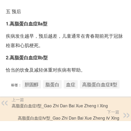
五
预后
1.高脂蛋白血症Ⅱa型
疾病发生越早，预后越差，儿童通常在青春期前死于冠脉
栓塞和心肌梗死。
2.高脂蛋白血症Ⅱb型
恰当的饮食及减轻体重对疾病有帮助。
胆固醇
脂蛋白
血症
高脂蛋白血症Ⅱ型
标签：
上一篇
高脂蛋白血症Ⅰ型_Gao Zhi Dan Bai Xue Zheng Ⅰ Xing
下一篇
高脂蛋白血症Ⅳ型_Gao Zhi Dan Bai Xue Zheng Ⅳ Xing