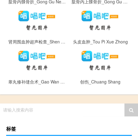
肱骨内髁骨折_Gong Gu Nei Ke Gu Zhe
肱骨内上髁骨折_Gong Gu Nei Shang Ke Gu Zhe
肾周围血肿超声检查_Shen Zhou Wei Xue Zhong Chao Sheng Jian Cha
头皮血肿_Tou Pi Xue Zhong
睾丸修补缝合术_Gao Wan Xiu Bu Feng He Shu
创伤_Chuang Shang
请输入搜索内容
标签