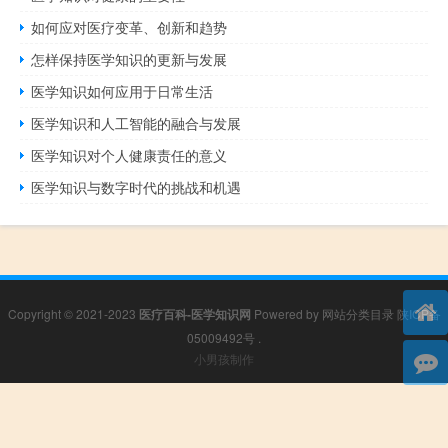
如何应对医疗变革、创新和趋势
怎样保持医学知识的更新与发展
医学知识如何应用于日常生活
医学知识和人工智能的融合与发展
医学知识对个人健康责任的意义
医学知识与数字时代的挑战和机遇
Copyright © 2021-2023
医疗百科-医学知识网
Powered by
网站分类目录
陕ICP备
05009492号
.
小男孩制作