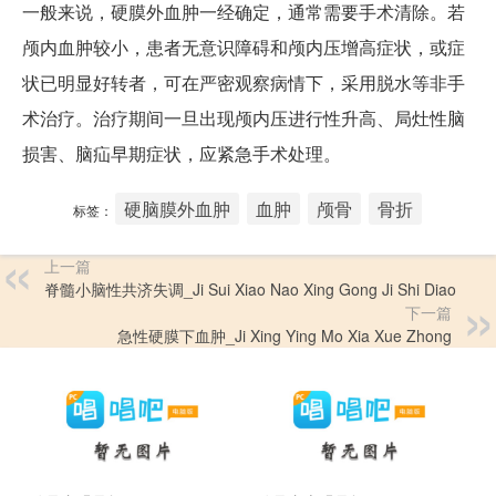
一般来说，硬膜外血肿一经确定，通常需要手术清除。若
颅内血肿较小，患者无意识障碍和颅内压增高症状，或症
状已明显好转者，可在严密观察病情下，采用脱水等非手
术治疗。治疗期间一旦出现颅内压进行性升高、局灶性脑
损害、脑疝早期症状，应紧急手术处理。
硬脑膜外血肿
血肿
颅骨
骨折
标签：
上一篇
脊髓小脑性共济失调_Ji Sui Xiao Nao Xing Gong Ji Shi Diao
下一篇
急性硬膜下血肿_Ji Xing Ying Mo Xia Xue Zhong