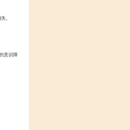
消失。
的意识障