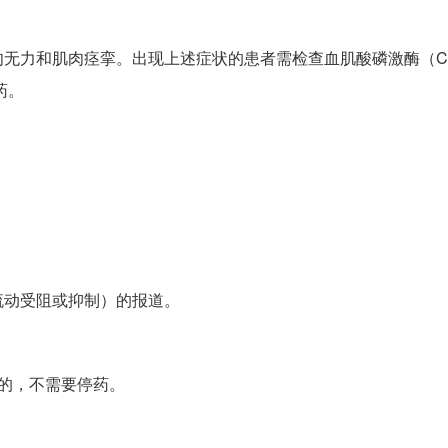
无力和肌肉痉挛。出现上述症状的患者需检查血肌酸磷激酶（CP
药。
流动受阻或抑制）的报道。
的，不需要停药。