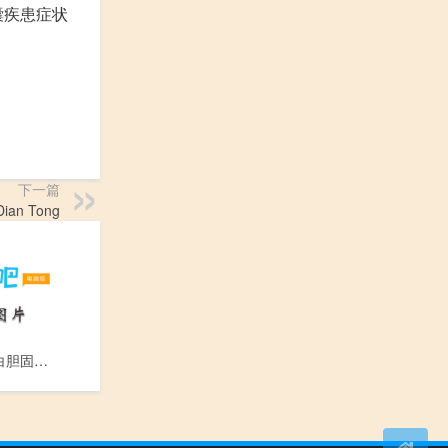
囊疾患症状
下一篇
ian Tong
高密度脂蛋白胆固醇_Gao Mi Du Zhi Dan Bai Dan Gu Chun