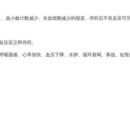
）、血小板计数减少、全血细胞减少的报道。停药后不良反应可
反应应立即停药。
、呼吸困难、心率加快、血压下降、水肿、循环衰竭、寒战、短暂
。