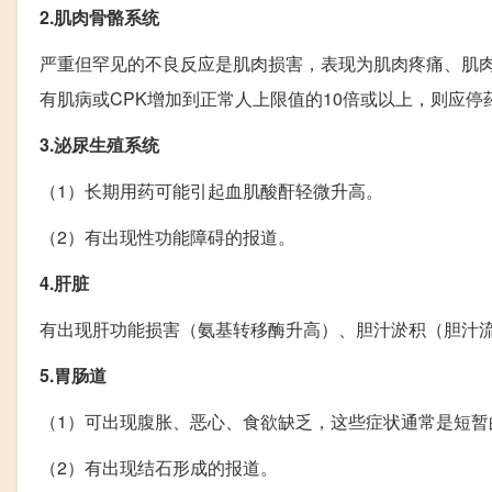
2.肌肉骨骼系统
严重但罕见的不良反应是肌肉损害，表现为肌肉疼痛、肌肉
有肌病或CPK增加到正常人上限值的10倍或以上，则应停
3.泌尿生殖系统
（1）长期用药可能引起血肌酸酐轻微升高。
（2）有出现性功能障碍的报道。
4.肝脏
有出现肝功能损害（氨基转移酶升高）、胆汁淤积（胆汁
5.胃肠道
（1）可出现腹胀、恶心、食欲缺乏，这些症状通常是短暂
（2）有出现结石形成的报道。