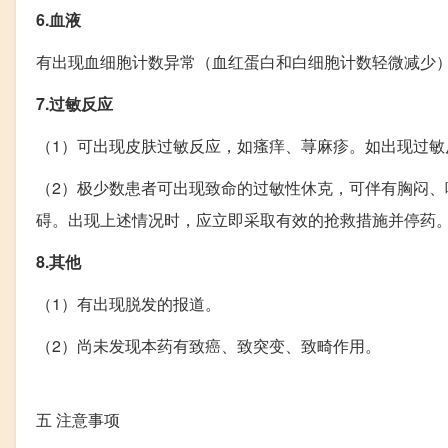
6.血液
有出现血细胞计数异常（血红蛋白和白细胞计数轻微减少
7.过敏反应
（1）可出现皮肤过敏反应，如瘙痒、荨麻疹。如出现过敏
（2）极少数患者可出现致命的过敏性休克，可伴有胸闷
碍。出现上述情况时，应立即采取有效的抢救措施并停药
8.其他
（1）有出现脱发的报道。
（2）尚未发现本药有致癌、致突变、致畸作用。
五
注意事项