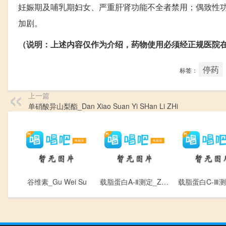
妊娠期及哺乳期妇女、严重肝肾功能不全者禁用；偶致性
加剧。
（说明：上述内容仅作为介绍，药物使用必须经正规医院
停药
标签：
上一篇
单硝酸异山梨酯_Dan Xiao Suan Yi SHan Li ZHi
谷维素_Gu Wei Su
载脂蛋白A-Ⅱ测定_Zai Zhi Dan Bai A - Ⅱ