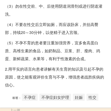
（3）勿在性交前、中、后使用阴道润滑剂或进行阴道灌
洗。
（4）不要在性交后立即如厕，而应该卧床，并抬高臀
部，持续20～30分钟，以使精子进入宫颈。
（5）不孕不育的患者要注重加强营养，宜多食高蛋白
质、高维生素的食品，如奶制品、豆浆、肝、瘦肉、鸡
蛋、新鲜蔬菜、水果等，有利于性激素的合成。
2.用平实的语言向患者讲解有关生育的知识及引起不孕的
原因，使之能客观评价生育与不孕，增强患者战胜疾病的
信心。
不孕症
不孕症妇女护理
妊娠
性交
标签：
上一篇