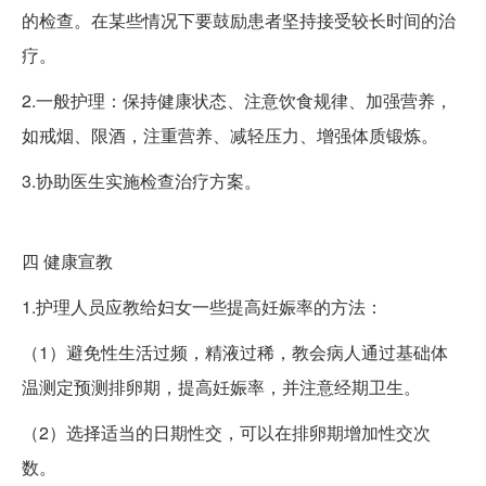
的检查。在某些情况下要鼓励患者坚持接受较长时间的治
疗。
2.一般护理：保持健康状态、注意饮食规律、加强营养，
如戒烟、限酒，注重营养、减轻压力、增强体质锻炼。
3.协助医生实施检查治疗方案。
四
健康宣教
1.护理人员应教给妇女一些提高妊娠率的方法：
（1）避免性生活过频，精液过稀，教会病人通过基础体
温测定预测排卵期，提高妊娠率，并注意经期卫生。
（2）选择适当的日期性交，可以在排卵期增加性交次
数。