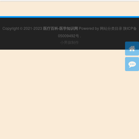
Copyright © 2021-2023
医疗百科-医学知识网
Powered by
网站分类目录
陕ICP备
05009492号
.
小男孩制作