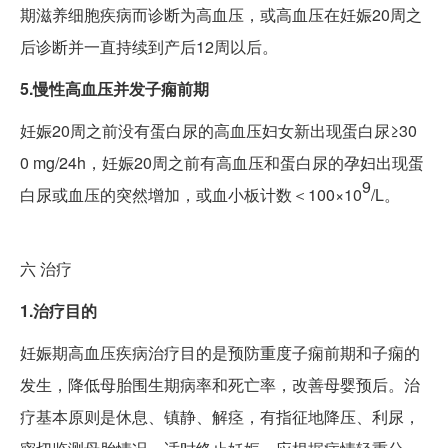
期滋养细胞疾病而诊断为高血压，或高血压在妊娠20周之
后诊断并一直持续到产后12周以后。
5.慢性高血压并发子痫前期
妊娠20周之前没有蛋白尿的高血压妇女新出现蛋白尿≥30
0 mg/24h，妊娠20周之前有高血压和蛋白尿的孕妇出现蛋
9
白尿或血压的突然增加，或血小板计数＜100×10
/L。
六
治疗
1.治疗目的
妊娠期高血压疾病治疗目的是预防重度子痫前期和子痫的
发生，降低母胎围生期病率和死亡率，改善母婴预后。治
疗基本原则是休息、镇静、解痉，有指征地降压、利尿，