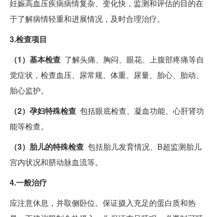
妊娠高血压疾病病情复杂、变化快，监测和评估的目的在
于了解病情轻重和进展情况，及时合理治疗。
3.检查项目
（1）基本检查
了解头痛、胸闷、眼花、上腹部疼痛等自
觉症状，检查血压、尿常规、体重、尿量、胎心、胎动、
胎心监护。
（2）孕妇特殊检查
包括眼底检查、凝血功能、心肝肾功
能等检查。
（3）胎儿的特殊检查
包括胎儿发育情况、B超监测胎儿
宫内状况和脐动脉血流等。
4.一般治疗
应注意休息，并取侧卧位。保证摄入充足的蛋白质和热