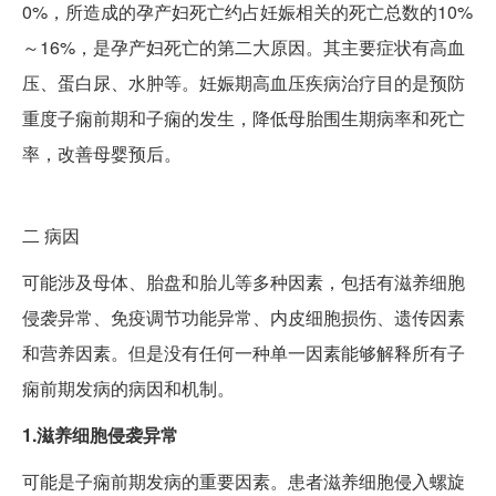
0%，所造成的孕产妇死亡约占妊娠相关的死亡总数的10%
～16%，是孕产妇死亡的第二大原因。其主要症状有高血
压、蛋白尿、水肿等。妊娠期高血压疾病治疗目的是预防
重度子痫前期和子痫的发生，降低母胎围生期病率和死亡
率，改善母婴预后。
二
病因
可能涉及母体、胎盘和胎儿等多种因素，包括有滋养细胞
侵袭异常、免疫调节功能异常、内皮细胞损伤、遗传因素
和营养因素。但是没有任何一种单一因素能够解释所有子
痫前期发病的病因和机制。
1.滋养细胞侵袭异常
可能是子痫前期发病的重要因素。患者滋养细胞侵入螺旋