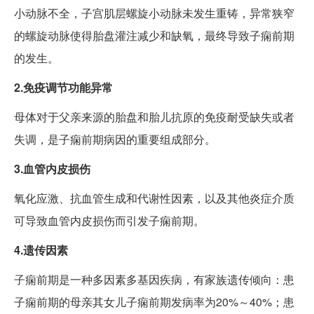
小动脉不全，子宫肌层螺旋小动脉未发生重铸，异常狭窄
的螺旋动脉使得胎盘灌注减少和缺氧，最终导致子痫前期
的发生。
2.免疫调节功能异常
母体对于父亲来源的胎盘和胎儿抗原的免疫耐受缺失或者
失调，是子痫前期病因的重要组成部分。
3.血管内皮损伤
氧化应激、抗血管生成和代谢性因素，以及其他炎症介质
可导致血管内皮损伤而引发子痫前期。
4.遗传因素
子痫前期是一种多因素多基因疾病，有家族遗传倾向：患
子痫前期的母亲其女儿子痫前期发病率为20%～40%；患