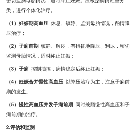
密切监测母胎情况，适时终止妊娠。应根据病情轻重分
类，进行个体化治疗。
（1）妊娠期高血压
休息、镇静、监测母胎情况，酌情降
压治疗；
（2）子痫前期
镇静、解痉，有指征地降压、利尿，密切
监测母胎情况，适时终止妊娠；
（3）子痫
控制抽搐，病情稳定后终止妊娠；
（4）妊娠合并慢性高血压
以降压治疗为主，注意子痫前
期的发生。
（5）慢性高血压并发子痫前期
同时兼顾慢性高血压和子
痫前期的治疗。
2.评估和监测