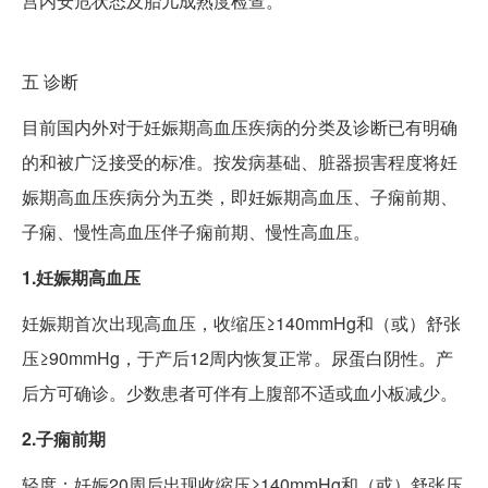
宫内安危状态及胎儿成熟度检查。
五
诊断
目前国内外对于妊娠期高血压疾病的分类及诊断已有明确
的和被广泛接受的标准。按发病基础、脏器损害程度将妊
娠期高血压疾病分为五类，即妊娠期高血压、子痫前期、
子痫、慢性高血压伴子痫前期、慢性高血压。
1.妊娠期高血压
妊娠期首次出现高血压，收缩压≥140mmHg和（或）舒张
压≥90mmHg，于产后12周内恢复正常。尿蛋白阴性。产
后方可确诊。少数患者可伴有上腹部不适或血小板减少。
2.子痫前期
轻度：妊娠20周后出现收缩压≥140mmHg和（或）舒张压