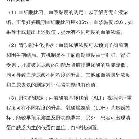
（1）血细胞比容、血浆黏度的测定：以了解有无血液浓
缩。正常妊娠晚期血细胞比容应<35%，血浆黏度<3.6，如
果等于或超出上述数值，提示有不同程度的血液浓缩。
（2）肾功能生化指标：血清尿酸浓度可以预测子痫前期
和围生期结局。其机制是在子痫前期重度由于肝脏、肾脏
受累，肝脏破坏尿酸的功能及肾脏排泄尿酸的功能降低，
均可导致血清尿酸不同程度的升高。其他如血清肌酐浓度
和血尿素氮的测定对评估肾功能也有价值。
（3）肝功能测定：丙氨酸氨基转移酶（ALT）视病情严重
程度可有不同程度的升高。乳酸脱氢酶（LDH）为敏感指
标，能较早预示溶血及肝功能异常。另外，患者可出现清
蛋白缺乏为主的低蛋白血症，白/球比倒置。