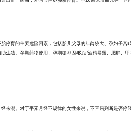
胚胎停育的主要危险因素，包括胎儿父母的年龄较大、孕妇子宫
助生殖、孕期药物使用、孕期咖啡因/吸烟/酒精暴露、肥胖、甲
月经来潮。对于平素月经不规律的女性来说，不容易判断是否停