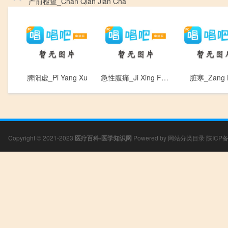
产前检查_Chan Qian Jian Cha
脾阳虚_Pi Yang Xu
急性腹痛_Ji Xing Fu Tong
脏寒_Zang 
Copyright © 2021-2023
医疗百科-医学知识网
Powered by
网站分类目录
陕ICP备