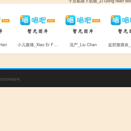
子宫黏膜下肌瘤_Zi Gong Nian Mo Xi
Han
小儿腹痛_Xiao Er Fu Tong
流产_Liu Chan
05009492号
.