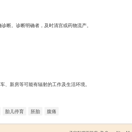
确诊断。诊断明确者，及时清宫或药物流产。
新车、新房等可能有辐射的工作及生活环境。
胎儿停育
胚胎
腹痛