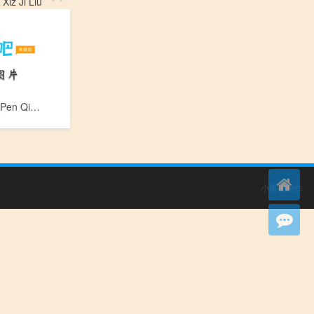
z Ji Liu
盆腔腹膜炎_Pen Qiang Fu Mo Yan
小男孩制作