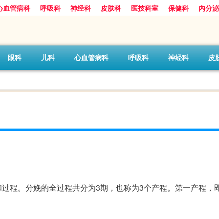
心血管病科
呼吸科
神经科
皮肤科
医技科室
保健科
内分泌
眼科
儿科
心血管病科
呼吸科
神经科
皮
过程。分娩的全过程共分为3期，也称为3个产程。第一产程，