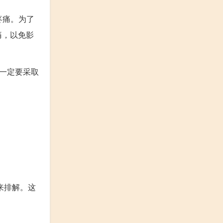
疼痛。为了
痛，以免影
一定要采取
来排解。这