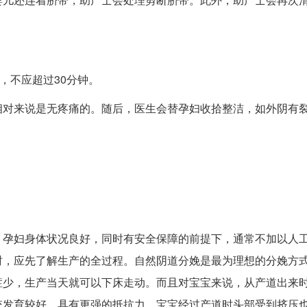
，不应超过30分钟。
相对来说是无疼痛的。随后，医生会替孕妇收拾整洁，如外阴有
，孕妇身体状况良好，同时有安全保障的前提下，通常不加以人
时，应先了解生产的全过程。自然阴道分娩是最为理想的分娩方
症少，生产当天就可以下床走动。而且对宝宝来说，从产道出来
统发育较好，具有更强的抵抗力，宝宝经过产道时头部受到挤压