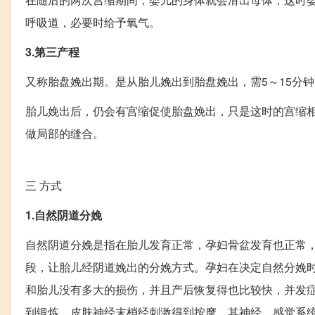
呼吸道，必要时给予氧气。
3.第三产程
又称胎盘娩出期。是从胎儿娩出到胎盘娩出，需5～15分钟
胎儿娩出后，仍会有宫缩促使胎盘娩出，只是这时的宫缩
做局部的缝合。
三
方式
1.自然阴道分娩
自然阴道分娩是指在胎儿发育正常，孕妇骨盆发育也正常
段，让胎儿经阴道娩出的分娩方式。孕妇在决定自然分娩
和胎儿没有多大的损伤，并且产后恢复得也比较快，并发
到锻炼，皮肤神经末梢经刺激得到按摩，其神经、感觉系