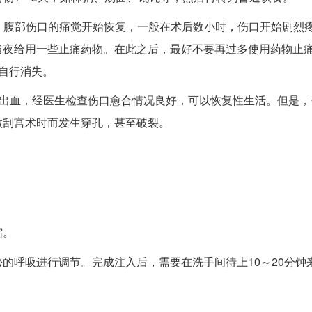
腹部伤口的痛觉开始恢复，一般在术后数小时，伤口开始剧烈
当夜给用一些止痛药物。在此之后，最好不要再过多使用药物止
自行消失。
出血，经医生检查伤口愈合情况良好，可以恢复性生活。但是，
做刮宫术时而发生穿孔，甚至破裂。
缩。
的呼吸进行调节。完成注入后，需要在洗手间待上10～20分钟