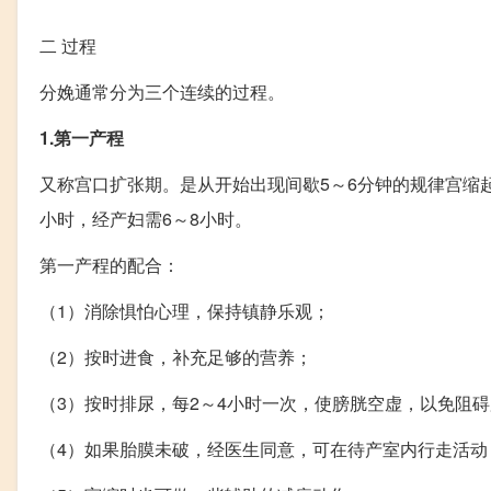
二
过程
分娩通常分为三个连续的过程。
1.第一产程
又称宫口扩张期。是从开始出现间歇5～6分钟的规律宫缩起
小时，经产妇需6～8小时。
第一产程的配合：
（1）消除惧怕心理，保持镇静乐观；
（2）按时进食，补充足够的营养；
（3）按时排尿，每2～4小时一次，使膀胱空虚，以免阻
（4）如果胎膜未破，经医生同意，可在待产室内行走活动