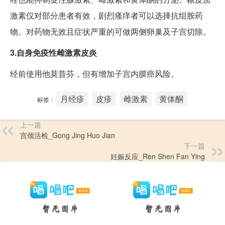
激素仅对部分患者有效，剧烈瘙痒者可以选择抗组胺药
物。对药物无效且症状严重的可做两侧卵巢及子宫切除。
3.自身免疫性雌激素皮炎
经前使用他莫昔芬，但有增加子宫内膜癌风险。
月经疹
皮疹
雌激素
黄体酮
标签：
上一篇
宫颈活检_Gong Jing Huo Jian
下一篇
妊娠反应_Ren Shen Fan Ying