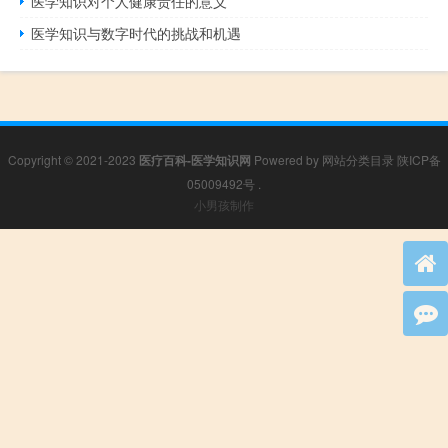
医学知识对个人健康责任的意义
医学知识与数字时代的挑战和机遇
Copyright © 2021-2023
医疗百科-医学知识网
Powered by
网站分类目录
陕ICP备
05009492号
.
小男孩制作