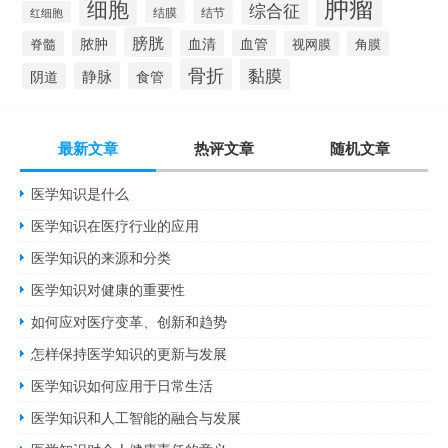
肿瘤
细胞
综合征
结膜
结节
红细胞
膀胱
脓肿
血清
血管
脊髓
视网膜
角膜
骨折
黏膜
静脉
食管
阴道
最新文章
热评文章
随机文章
医学知识是什么
医学知识在医疗行业的应用
医学知识的来源和分类
医学知识对健康的重要性
如何应对医疗变革、创新和趋势
怎样保持医学知识的更新与发展
医学知识如何应用于日常生活
医学知识和人工智能的融合与发展