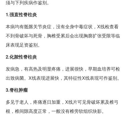
须与下列疾病作鉴别。
1.强直性脊柱炎
本病均有骶髂关节炎症，没有全身中毒症状，X线检查看
不到骨破坏与死骨，胸椎受累后会出现胸廓扩张受限等临
床表现足资鉴别。
2.化脓性脊柱炎
发病急，有高热及明显疼痛，进展很快，早期血培养可检
出致病菌。X线表现进展快，其特征性X线表现可作鉴别。
3.脊柱肿瘤
多见于老人，疼痛逐日加重，X线片可见骨破坏累及椎弓
根，椎间隙高度正常，一般没有椎旁软组织块影。