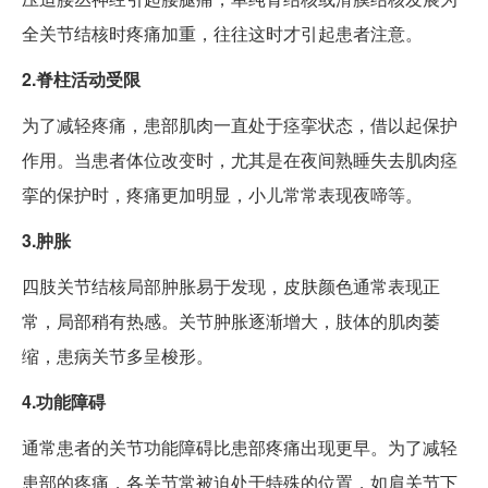
全关节结核时疼痛加重，往往这时才引起患者注意。
2.脊柱活动受限
为了减轻疼痛，患部肌肉一直处于痉挛状态，借以起保护
作用。当患者体位改变时，尤其是在夜间熟睡失去肌肉痉
挛的保护时，疼痛更加明显，小儿常常表现夜啼等。
3.肿胀
四肢关节结核局部肿胀易于发现，皮肤颜色通常表现正
常，局部稍有热感。关节肿胀逐渐增大，肢体的肌肉萎
缩，患病关节多呈梭形。
4.功能障碍
通常患者的关节功能障碍比患部疼痛出现更早。为了减轻
患部的疼痛，各关节常被迫处于特殊的位置，如肩关节下