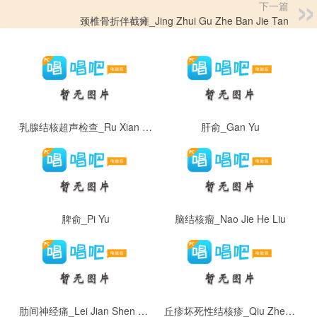
下一篇
颈椎骨折伴截瘫_Jing Zhui Gu Zhe Ban Jie Tan
乳腺结核超声检查_Ru Xian Jie He Chao Sheng Jian Cha
肝俞_Gan Yu
脾俞_Pi Yu
脑结核瘤_Nao Jie He Liu
肋间神经痛_Lei Jian Shen Jing Tong
丘疹坏死性结核疹_Qiu Zhen Huai Si Xing Jie He Zhen