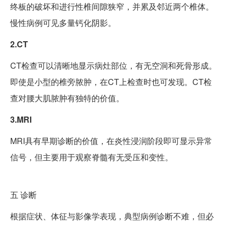
终板的破坏和进行性椎间隙狭窄，并累及邻近两个椎体。
慢性病例可见多量钙化阴影。
2.CT
CT检查可以清晰地显示病灶部位，有无空洞和死骨形成。
即使是小型的椎旁脓肿，在CT上检查时也可发现。CT检
查对腰大肌脓肿有独特的价值。
3.MRI
MRI具有早期诊断的价值，在炎性浸润阶段即可显示异常
信号，但主要用于观察脊髓有无受压和变性。
五
诊断
根据症状、体征与影像学表现，典型病例诊断不难，但必