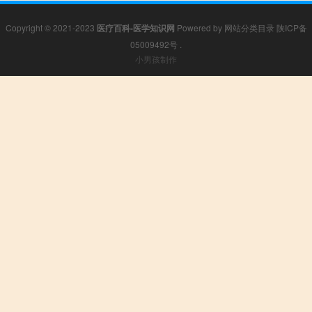
Copyright © 2021-2023
医疗百科-医学知识网
Powered by
网站分类目录
陕ICP备
05009492号
.
小男孩制作