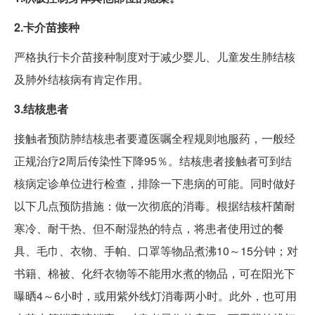
2.卡介苗接种
严格执行卡介苗接种制度对于减少婴儿、儿童发生肺结核
及肺外结核病有肯定作用。
3.结核患者
接触者预防肺结核患者要遵医嘱全程规则地服药，一般经
正规治疗2周后传染性下降95％。结核患者接触者可到结
核病定诊单位进行检查，排除一下患病的可能。同时做好
以下几点预防措施：做一次彻底的消毒。根据结核杆菌耐
寒冷、耐干热、但不耐湿热的特点，将患者使用过的餐
具、毛巾、衣物、手帕、口罩等物品煮沸10～15分钟；对
书籍、棉被、化纤衣物等不能用水煮的物品，可在阳光下
曝晒4～6小时，或用紫外线灯消毒两小时。此外，也可用