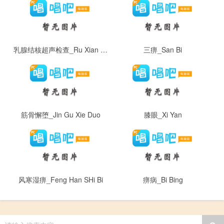
乳腺结核超声检查_Ru Xian Jie He Chao Sheng Jian Cha
三痹_San Bi
筋骨懈堕_Jin Gu Xie Duo
膝眼_Xi Yan
风寒湿痹_Feng Han SHi Bi
痹病_Bi Bing