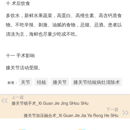
十
术后饮食
多饮水，新鲜水果蔬菜，高蛋白、高维生素、高含钙质食
物。不吃辛辣、刺激、油腻的食物，忌烟、忌酒。患者以
清淡为主，海鲜也尽量少吃或不吃。
十一
手术影响
膝关节活动受限。
关节
结核
膝关节
膝关节结核病灶清除术
标签：
上一篇
膝关节镜手术_Xi Guan Jie Jing SHou SHu
下一篇
膝关节加压融合术_Xi Guan Jie Jia Ya Rong He SHu