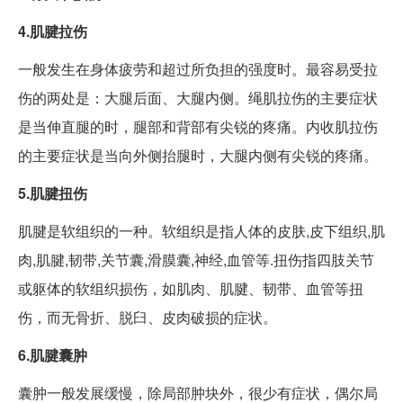
4.肌腱拉伤
一般发生在身体疲劳和超过所负担的强度时。最容易受拉
伤的两处是：大腿后面、大腿内侧。绳肌拉伤的主要症状
是当伸直腿的时，腿部和背部有尖锐的疼痛。内收肌拉伤
的主要症状是当向外侧抬腿时，大腿内侧有尖锐的疼痛。
5.肌腱扭伤
肌腱是软组织的一种。软组织是指人体的皮肤,皮下组织,肌
肉,肌腱,韧带,关节囊,滑膜囊,神经,血管等.扭伤指四肢关节
或躯体的软组织损伤，如肌肉、肌腱、韧带、血管等扭
伤，而无骨折、脱臼、皮肉破损的症状。
6.肌腱囊肿
囊肿一般发展缓慢，除局部肿块外，很少有症状，偶尔局