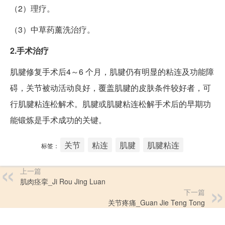
（2）理疗。
（3）中草药薰洗治疗。
2.手术治疗
肌腱修复手术后4～6 个月，肌腱仍有明显的粘连及功能障
碍，关节被动活动良好，覆盖肌腱的皮肤条件较好者，可
行肌腱粘连松解术。肌腱或肌腱粘连松解手术后的早期功
能锻炼是手术成功的关键。
关节
粘连
肌腱
肌腱粘连
标签：
上一篇
肌肉痉挛_Ji Rou Jing Luan
下一篇
关节疼痛_Guan Jie Teng Tong