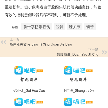
重建韧带。但少数患者由于股四头肌代偿功能良好，能较
有效的控制患侧胫骨后移不稳时，可暂不予处理。
前十字韧带损伤
胫骨
膝关节
韧带
标签：
上一篇
晶体性关节病_Jing Ti Xing Guan Jie Bing
下一篇
短腰畸形_Duan Yao Ji Xing
钙化灶_Gai Hua Zao
上巨虚_Shang Jv Xv