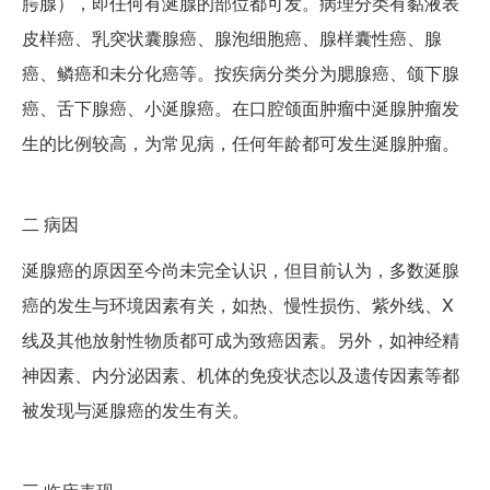
腭腺），即任何有涎腺的部位都可发。病理分类有黏液表
皮样癌、乳突状囊腺癌、腺泡细胞癌、腺样囊性癌、腺
癌、鳞癌和未分化癌等。按疾病分类分为腮腺癌、颌下腺
癌、舌下腺癌、小涎腺癌。在口腔颌面肿瘤中涎腺肿瘤发
生的比例较高，为常见病，任何年龄都可发生涎腺肿瘤。
二
病因
涎腺癌的原因至今尚未完全认识，但目前认为，多数涎腺
癌的发生与环境因素有关，如热、慢性损伤、紫外线、X
线及其他放射性物质都可成为致癌因素。另外，如神经精
神因素、内分泌因素、机体的免疫状态以及遗传因素等都
被发现与涎腺癌的发生有关。