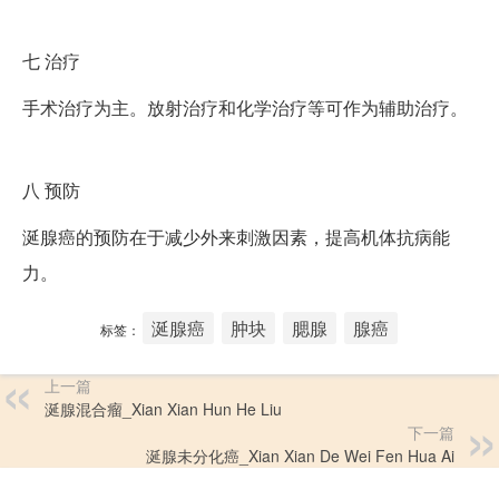
七
治疗
手术治疗为主。放射治疗和化学治疗等可作为辅助治疗。
八
预防
涎腺癌的预防在于减少外来刺激因素，提高机体抗病能
力。
涎腺癌
肿块
腮腺
腺癌
标签：
上一篇
涎腺混合瘤_Xian Xian Hun He Liu
下一篇
涎腺未分化癌_Xian Xian De Wei Fen Hua Ai