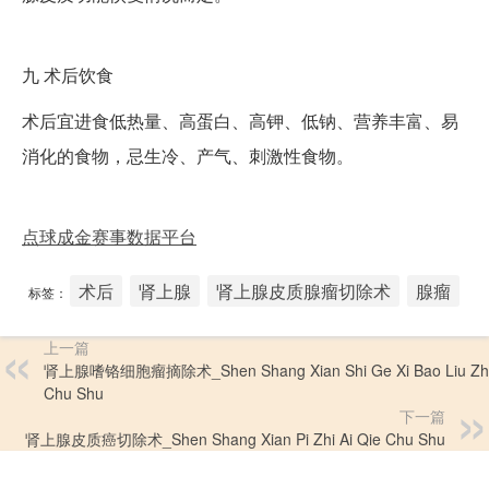
九
术后饮食
术后宜进食低热量、高蛋白、高钾、低钠、营养丰富、易
消化的食物，忌生冷、产气、刺激性食物。
点球成金赛事数据平台
术后
肾上腺
肾上腺皮质腺瘤切除术
腺瘤
标签：
上一篇
肾上腺嗜铬细胞瘤摘除术_Shen Shang Xian Shi Ge Xi Bao Liu Zh
Chu Shu
下一篇
肾上腺皮质癌切除术_Shen Shang Xian Pi Zhi Ai Qie Chu Shu