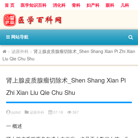
首 页
医学知识百科
消化科
骨科
妇产科
眼科
儿科
心血管病科
呼吸科
神经科
皮肤科
医技科室
保健科
内分泌科
口腔科
网站导航
>
泌尿外科
>
肾上腺皮质腺瘤切除术_Shen Shang Xian Pi Zhi Xian
Liu Qie Chu Shu
肾上腺皮质腺瘤切除术_Shen Shang Xian Pi
Zhi Xian Liu Qie Chu Shu
pptsd
泌尿外科
07-18
367
一
概述