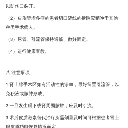
以防伤口裂开。
（2）皮质醇增多症的患者切口缝线的拆除应稍晚于其他
种类手术病人。
（3）尿管、引流管保持通畅、做好固定。
（4）进行健康宣教。
八
注意事项
1.肾上腺手术区如有活动性的渗血，最好留置引流管，以
免积液或脓肿形成。
2.一旦发生膈下或肾周围脓肿，应及时引流。
3.术后皮质激素替代治疗所需剂量及时间可根据患者肾上
腺皮质功能恢复情况而定。