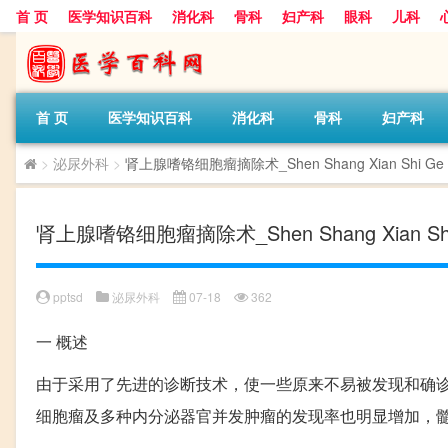
首 页
医学知识百科
消化科
骨科
妇产科
眼科
儿科
首 页
医学知识百科
消化科
骨科
妇产科
>
泌尿外科
>
肾上腺嗜铬细胞瘤摘除术_Shen Shang Xian Shi Ge Xi B
肾上腺嗜铬细胞瘤摘除术_Shen Shang Xian Shi Ge 
pptsd
泌尿外科
07-18
362
一
概述
由于采用了先进的诊断技术，使一些原来不易被发现和确
细胞瘤及多种内分泌器官并发肿瘤的发现率也明显增加，