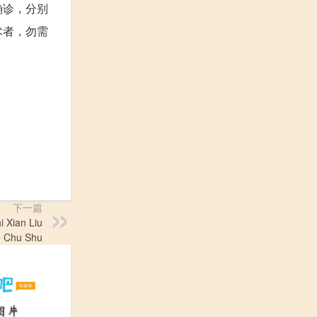
确诊，分别
术者，勿需
下一篇
Xian Liu
e Chu Shu