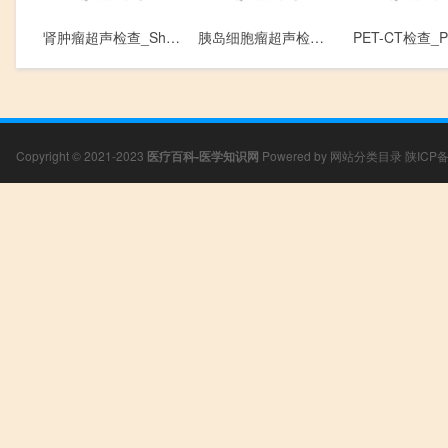
肾肿瘤超声检查_Shen Zhong Liu Chao Sheng Jian Cha
胰岛细胞瘤超声检查_Yi Dao Xi Bao Liu Chao Sheng Jian Cha
Copyright © 2021-2023
医疗百科-医学知识网
Powered by
网站分类目录
陕ICP备