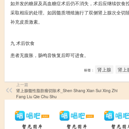
如并发的糖尿及高血糖症术后仍不消失，术后应继续饮食
采取相应的处理。如因髓质增殖施行了双侧肾上腺次全切
补充皮质激素。
九
术后饮食
患者无腹胀，肠鸣音恢复后即可进食。
肾上腺
肾上
标签：
上一篇
肾上腺髓性脂肪瘤切除术_Shen Shang Xian Sui Xing Zhi
Fang Liu Qie Chu Shu