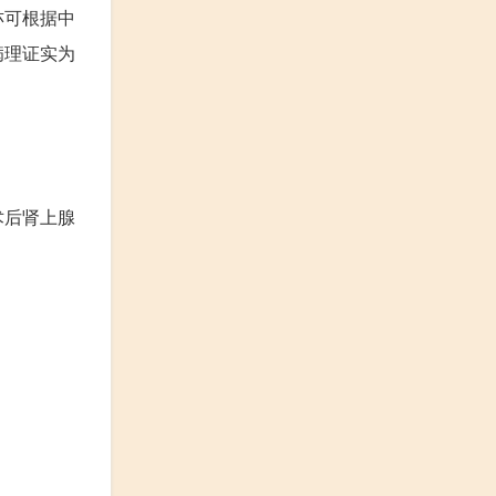
亦可根据中
病理证实为
术后肾上腺