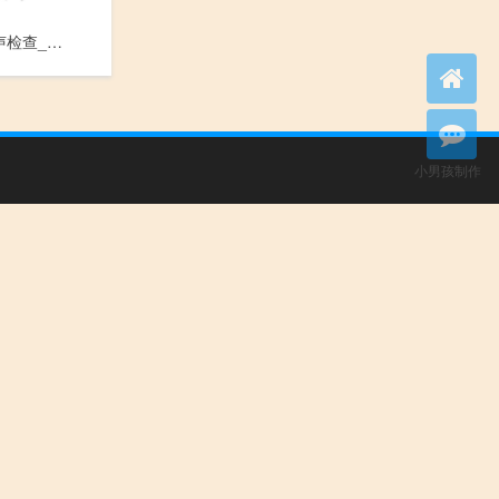
精囊肿瘤超声检查_Jing Nang Zhong Liu Chao Sheng Jian Cha
小男孩制作