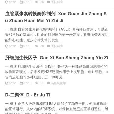
pptsd
07-18
356
医技科室
血管紧张素转换酶抑制剂_Xue Guan Jin Zhang S
u Zhuan Huan Mei Yi Zhi Ji
一 概述 血管紧张素转化酶抑制剂（ACEI）具有降压作用，可以延
缓和逆转心室重构，阻止心肌肥厚的进一步发展，改善血管内皮功
能和心功能，减少心律失常的发生...
pptsd
07-18
350
医技科室
肝细胞生长因子_Gan Xi Bao Sheng Zhang Yin Zi
一 概述 肝细胞生长因子（HGF）是作为一种能刺激肝细胞增殖的
物质而发现的，后来发现HGF还能作用于上皮细胞、造血细胞、血
管内皮细胞等多种细胞，是一种可调...
pptsd
07-18
351
高压氧医学
D-二聚体_D - Er Ju Ti
一 概述 正常人纤溶酶和抑制酶之间保持了动态平衡，使血液循环
能正常进行。人体内的纤溶系统，对保持血管壁的正常通透性、维