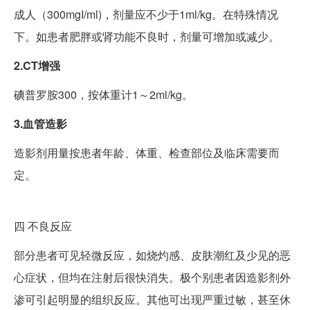
成人（300mgI/ml)，剂量应不少于1ml/kg。在特殊情况
下。如患者肥胖或肾功能不良时，剂量可增加或减少。
2.CT增强
碘普罗胺300，按体重计1～2ml/kg。
3.血管造影
造影剂用量按患者年龄、体重、检查部位及临床需要而
定。
四
不良反应
部分患者可见轻微反应，如烧灼感、皮肤潮红及少见的恶
心症状，但均在注射后很快消失。极个别患者因造影剂外
渗可引起明显的组织反应。其他可出现严重过敏，甚至休