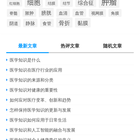
肿瘤
细胞
综合征
结膜
结节
红细胞
膀胱
脓肿
血清
血管
脊髓
视网膜
角膜
骨折
黏膜
静脉
食管
阴道
最新文章
热评文章
随机文章
医学知识是什么
医学知识在医疗行业的应用
医学知识的来源和分类
医学知识对健康的重要性
如何应对医疗变革、创新和趋势
怎样保持医学知识的更新与发展
医学知识如何应用于日常生活
医学知识和人工智能的融合与发展
医学知识对个人健康责任的意义