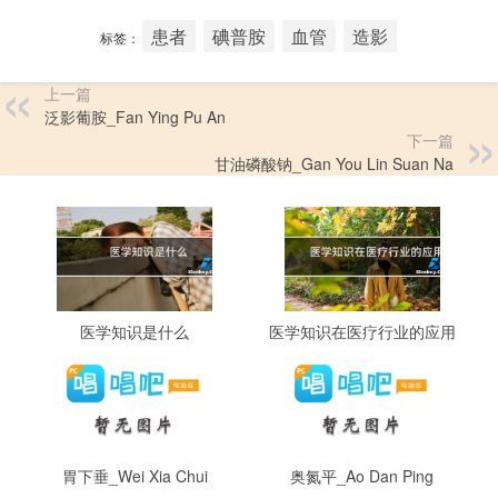
患者
碘普胺
血管
造影
标签：
上一篇
泛影葡胺_Fan Ying Pu An
下一篇
甘油磷酸钠_Gan You Lin Suan Na
医学知识是什么
医学知识在医疗行业的应用
胃下垂_Wei Xia Chui
奥氮平_Ao Dan Ping