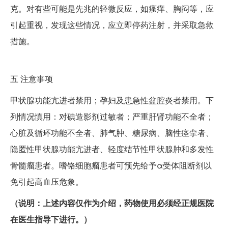
克。对有些可能是先兆的轻微反应，如瘙痒、胸闷等，应
引起重视，发现这些情况，应立即停药注射，并采取急救
措施。
五
注意事项
甲状腺功能亢进者禁用；孕妇及患急性盆腔炎者禁用。下
列情况慎用：对碘造影剂过敏者；严重肝肾功能不全者；
心脏及循环功能不全者、肺气肿、糖尿病、脑性痉挛者、
隐匿性甲状腺功能亢进者、轻度结节性甲状腺肿和多发性
骨髓瘤患者。嗜铬细胞瘤患者可预先给予α受体阻断剂以
免引起高血压危象。
（说明：上述内容仅作为介绍，药物使用必须经正规医院
在医生指导下进行。）