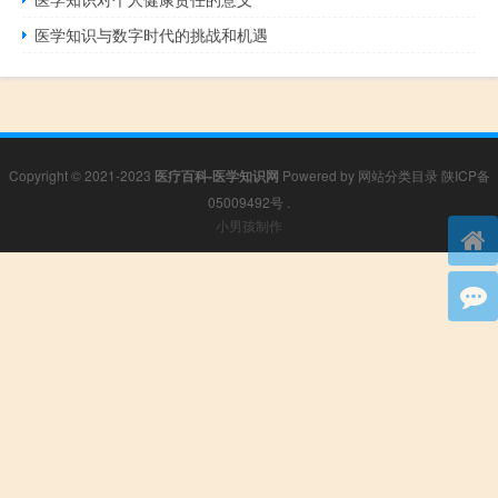
医学知识与数字时代的挑战和机遇
Copyright © 2021-2023
医疗百科-医学知识网
Powered by
网站分类目录
陕ICP备
05009492号
.
小男孩制作