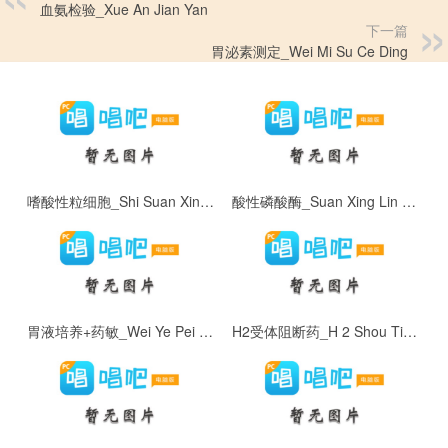
血氨检验_Xue An Jian Yan
下一篇
胃泌素测定_Wei Mi Su Ce Ding
嗜酸性粒细胞_Shi Suan Xing Li Xi Bao
酸性磷酸酶_Suan Xing Lin Suan Mei
胃液培养+药敏_Wei Ye Pei Yang + Yao Min
H2受体阻断药_H 2 Shou Ti Zu Duan Yao