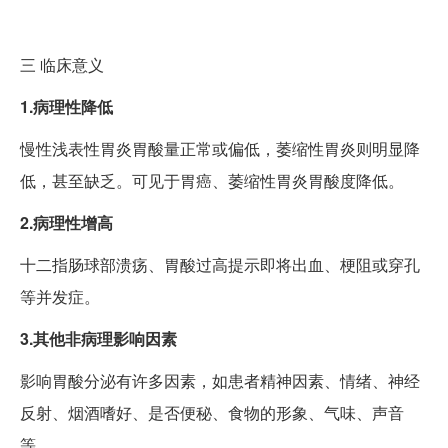
三
临床意义
1.病理性降低
慢性浅表性胃炎胃酸量正常或偏低，萎缩性胃炎则明显降
低，甚至缺乏。可见于胃癌、萎缩性胃炎胃酸度降低。
2.病理性增高
十二指肠球部溃疡、胃酸过高提示即将出血、梗阻或穿孔
等并发症。
3.其他非病理影响因素
影响胃酸分泌有许多因素，如患者精神因素、情绪、神经
反射、烟酒嗜好、是否便秘、食物的形象、气味、声音
等。