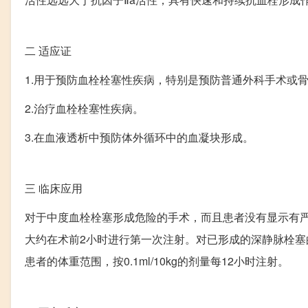
二
适应证
1.用于预防血栓栓塞性疾病，特别是预防普通外科手术或
2.治疗血栓栓塞性疾病。
3.在血液透析中预防体外循环中的血凝块形成。
三
临床应用
对于中度血栓栓塞形成危险的手术，而且患者没有显示有严重的
大约在术前2小时进行第一次注射。对已形成的深静脉栓塞的治
患者的体重范围，按0.1ml/10kg的剂量每12小时注射。