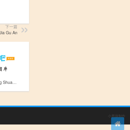
下一篇
a Gu An
溶栓药_Rong Shuan Yao
小男孩制作