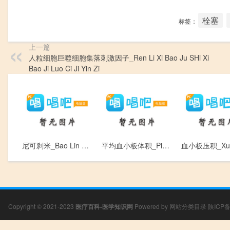
栓塞
标签：
上一篇
人粒细胞巨噬细胞集落刺激因子_Ren Li Xi Bao Ju SHi Xi
Bao Ji Luo Ci Ji Yin Zi
尼可刹米_Bao Lin Dan Jian
平均血小板体积_Ping Jun Xue Xiao Ban Ti Ji
Copyright © 2021-2023
医疗百科-医学知识网
Powered by
网站分类目录
陕ICP备