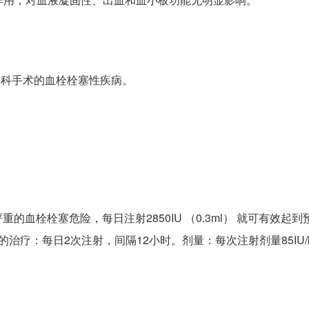
骨科手术的血栓栓塞性疾病。
血栓栓塞危险，每日注射2850IU （0.3ml） 就可有效起到
疗：每日2次注射，间隔12小时。剂量：每次注射剂量85IU/