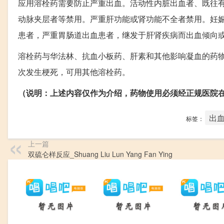
应用溶栓药需要防止严重出血。活动性内脏出血者、既往
动脉夹层者等禁用。严重肝功能或肾功能不全者禁用。妊娠
患者，严重胃肠道出血患者，继发于肝肾疾病而出血倾向
溶栓药与华法林、抗血小板药、肝素和其他影响凝血的药
次发生梗死，可用其他溶栓药。
（说明：上述内容仅作为介绍，药物使用必须经正规医院
出
标签：
上一篇
双硫仑样反应_Shuang Liu Lun Yang Fan Ying