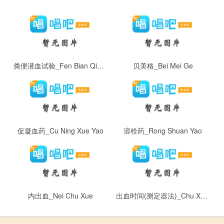
粪便潜血试验_Fen Bian Qian Xue Shi Yan
贝美格_Bei Mei Ge
促凝血药_Cu Ning Xue Yao
溶栓药_Rong Shuan Yao
内出血_Nei Chu Xue
出血时间(测定器法)_Chu Xue Shi Jian ( Ce Ding Qi Fa )