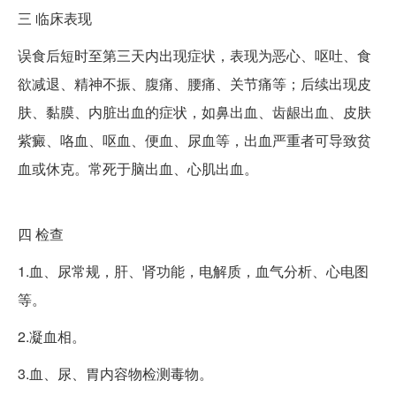
三
临床表现
误食后短时至第三天内出现症状，表现为恶心、呕吐、食
欲减退、精神不振、腹痛、腰痛、关节痛等；后续出现皮
肤、黏膜、内脏出血的症状，如鼻出血、齿龈出血、皮肤
紫癜、咯血、呕血、便血、尿血等，出血严重者可导致贫
血或休克。常死于脑出血、心肌出血。
四
检查
1.血、尿常规，肝、肾功能，电解质，血气分析、心电图
等。
2.凝血相。
3.血、尿、胃内容物检测毒物。