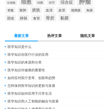
肿瘤
细胞
综合征
结膜
结节
红细胞
膀胱
脓肿
血清
血管
脊髓
视网膜
角膜
骨折
黏膜
静脉
食管
阴道
最新文章
热评文章
随机文章
医学知识是什么
医学知识在医疗行业的应用
医学知识的来源和分类
医学知识对健康的重要性
如何应对医疗变革、创新和趋势
怎样保持医学知识的更新与发展
医学知识如何应用于日常生活
医学知识和人工智能的融合与发展
医学知识对个人健康责任的意义