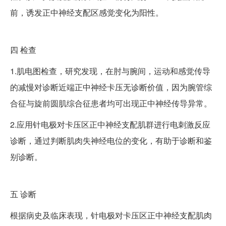
前，诱发正中神经支配区感觉变化为阳性。
四
检查
1.肌电图检查，研究发现，在肘与腕间，运动和感觉传导
的减慢对诊断近端正中神经卡压无诊断价值，因为腕管综
合征与旋前圆肌综合征患者均可出现正中神经传导异常。
2.应用针电极对卡压区正中神经支配肌群进行电刺激反应
诊断，通过判断肌肉失神经电位的变化，有助于诊断和鉴
别诊断。
五
诊断
根据病史及临床表现，针电极对卡压区正中神经支配肌肉