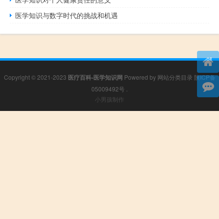
医学知识与数字时代的挑战和机遇
Copyright © 2021-2023
医疗百科-医学知识网
Powered by
网站分类目录
陕ICP备
05009492号
.
小男孩制作