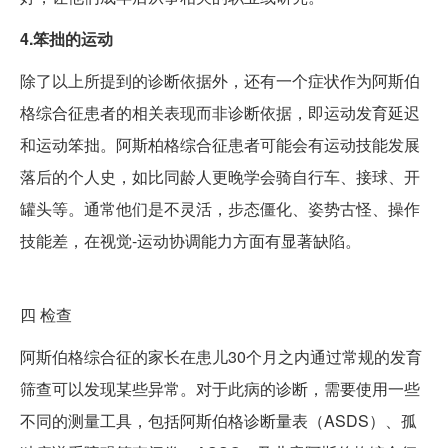
4.笨拙的运动
除了以上所提到的诊断依据外，还有一个症状作为阿斯伯
格综合征患者的相关表现而非诊断依据，即运动发育延迟
和运动笨拙。阿斯柏格综合征患者可能会有运动技能发展
落后的个人史，如比同龄人更晚学会骑自行车、接球、开
罐头等。通常他们是不灵活，步态僵化、姿势古怪、操作
技能差，在视觉-运动协调能力方面有显著缺陷。
四
检查
阿斯伯格综合征的家长在患儿30个月之内通过常规的发育
筛查可以发现某些异常。对于此病的诊断，需要使用一些
不同的测量工具，包括阿斯伯格诊断量表（ASDS）、孤