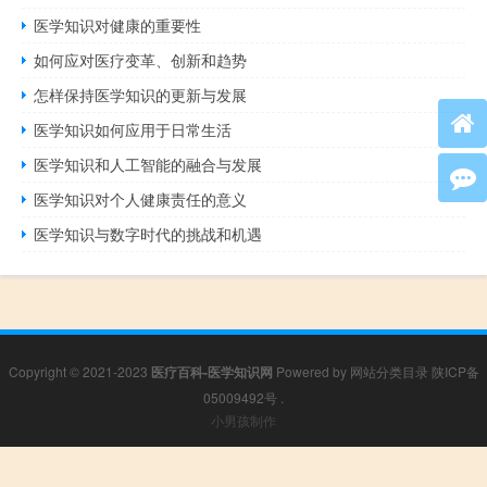
医学知识对健康的重要性
如何应对医疗变革、创新和趋势
怎样保持医学知识的更新与发展
医学知识如何应用于日常生活
医学知识和人工智能的融合与发展
医学知识对个人健康责任的意义
医学知识与数字时代的挑战和机遇
Copyright © 2021-2023
医疗百科-医学知识网
Powered by
网站分类目录
陕ICP备
05009492号
.
小男孩制作