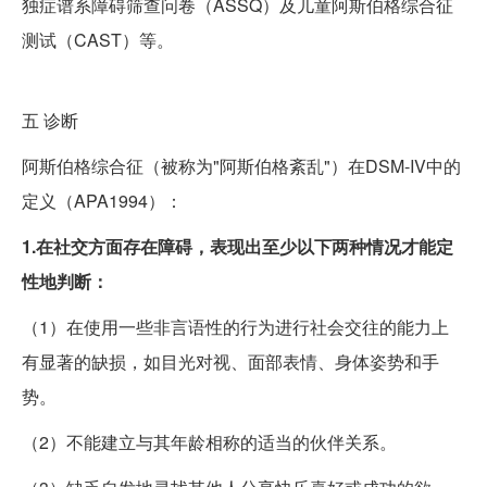
独症谱系障碍筛查问卷（ASSQ）及儿童阿斯伯格综合征
测试（CAST）等。
五
诊断
阿斯伯格综合征（被称为"阿斯伯格紊乱"）在DSM-IV中的
定义（APA1994）：
1.在社交方面存在障碍，表现出至少以下两种情况才能定
性地判断：
（1）在使用一些非言语性的行为进行社会交往的能力上
有显著的缺损，如目光对视、面部表情、身体姿势和手
势。
（2）不能建立与其年龄相称的适当的伙伴关系。