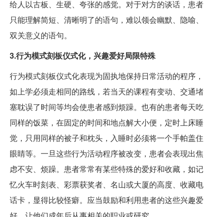
给人以古板、生硬、夸张的感觉。对于对方的谈话，患者
只能理解简短、清晰明了的语句，难以领会幽默、隐喻、
双关意义的语句。
3.行为模式刻板仪式化，兴趣爱好局限特殊
行为模式刻板仪式化表现为固执地保持日常活动的程序，
如上学必须走相同的路线，若当天的课程有变动、交通堵
塞耽误了时间等均会使患者感到烦躁。也有的患者每天吃
同样的饭菜，在固定的时间和地点解大小便，定时上床睡
觉，只用同样的被子和枕头，入睡时必须将一个手帕盖住
眼睛等。一旦这些行为活动程序被改变，患者会表现出焦
虑不安、烦躁。患者常常有某些特殊的爱好和收藏，如记
忆火车时刻表、彩票获奖者、名山或大厦的高度、收藏电
话卡，显得比较怪癖。应当鼓励和利用患者的这些兴趣爱
好，让他们成年后从事相关的职业或研究。