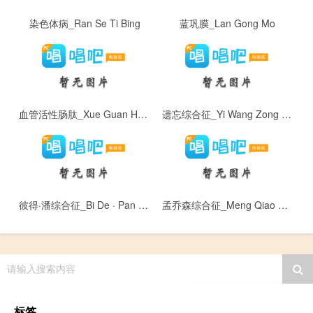
染色体病_Ran Se Ti Bing
蓝巩膜_Lan Gong Mo
血管活性肠肽_Xue Guan Huo Xing Chang Tai
遗忘综合征_Yi Wang Zong He Zheng
彼得·潘综合征_Bi De · Pan Zong He Zheng
孟乔森综合征_Meng Qiao Sen Zong He ZHeng
请输入搜索内容
标签