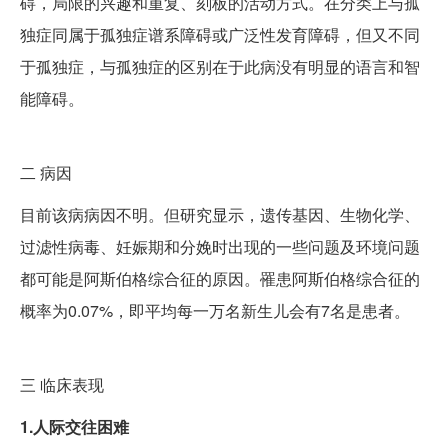
碍，局限的兴趣和重复、刻板的活动方式。在分类上与孤
独症同属于孤独症谱系障碍或广泛性发育障碍，但又不同
于孤独症，与孤独症的区别在于此病没有明显的语言和智
能障碍。
二
病因
目前该病病因不明。但研究显示，遗传基因、生物化学、
过滤性病毒、妊娠期和分娩时出现的一些问题及环境问题
都可能是阿斯伯格综合征的原因。罹患阿斯伯格综合征的
概率为0.07%，即平均每一万名新生儿会有7名是患者。
三
临床表现
1.人际交往困难