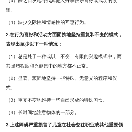
（3）缺乏自发地寻找其他人分享快乐喜好或成功的欲
望。
（4）缺少交际性和情感性的互惠行为。
2.在行为喜好和活动方面固执地坚持重复和不变的模式，
表现出至少以下一种情况：
（1）总是处于一种或以上不变、有限的兴趣模式中，而
其强烈程度和兴趣集中的地方都不正常。
（2）显著、顽固地坚持一些特殊、无意义的程序和仪
式。
（3）重复不变地维持一些自己形成的特殊习惯。
（4）长时间地注意物体的一部分。
3.上述障碍严重损害了儿童在社会交往职业或其他重要领