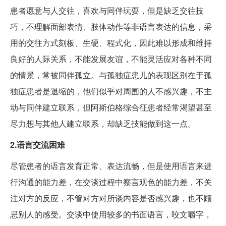
患者愿意与人交往，喜欢与同伴玩耍，但是缺乏交往技
巧，不理解面部表情、肢体动作等非语言表达的信息，采
用的交往方式刻板、生硬、程式化，因此难以形成和维持
良好的人际关系，不能发展友谊，不能灵活应对各种不同
的情景，常被同伴孤立。与孤独症患儿的表现区别在于孤
独症患者是退缩的，他们似乎对周围的人不感兴趣，不主
动与同伴建立联系，但阿斯伯格综合征患者经常渴望甚至
尽力想与其他人建立联系，却缺乏技能做到这一点。
2.语言交流困难
尽管患者的语言发育正常、表达流畅，但是使用语言来进
行沟通的能力差，在交谈过程中察言观色的能力差，不关
注对方的反应，不管对方对所谈内容是否感兴趣，也不顾
忌别人的感受。交谈中使用较多的书面语言，咬文嚼字，