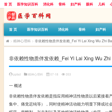
首 页
医学知识百科
消化科
骨科
妇产科
眼科
儿科
首 页
医学知识百科
消化科
骨科
妇产科
>
精神心理科
>
非依赖性物质伴发依赖_Fei Yi Lai Xing Wu Zhi Ban 
非依赖性物质伴发依赖_Fei Yi Lai Xing Wu Zhi Ba
pptsd
精神心理科
07-18
353
一
概述
非依赖性物质伴发依赖是指应用精神活性物质以后紧接着
集中、痛觉迟钝等），同时使精神活动能力明显下降或社
眠药、麻醉剂、兴奋剂以及其他精神活性物质（农药、一