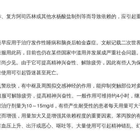
林、复方阿司匹林或其他水杨酸盐制剂等而导致依赖的，应引起
最早应用于治疗发作性睡病和脑炎后帕金森症。文献记载二次世
量服用此药，目前也仍在某些国家中滥用并发展成严重社会问题
者尚少见。由于它可提高精神兴奋性、解除疲劳，因此有些人为
量使用可引起昏迷甚至死亡。
机警欣快，有中枢及周围拟交感神经的作用，能抑制突触部位对
g口服可解除疲劳，提高精神兴奋性。一般作用可维持约4小时，
疗剂量为10～15mg/d，有些产生耐受性的患者每天用量可大
繁而增强，用量加大又是增强其依赖程度的重要因素。苯丙胺的
有血压上升、出汗或恶心、呕吐等。大量使用可引起精神错乱、