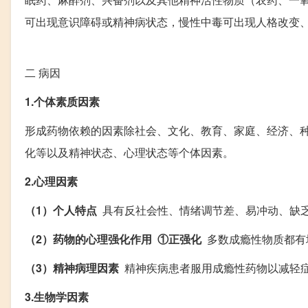
可出现意识障碍或精神病状态，慢性中毒可出现人格改变
二
病因
1.个体素质因素
形成药物依赖的因素除社会、文化、教育、家庭、经济、
化等以及精神状态、心理状态等个体因素。
2.心理因素
（1）个人特点
具有反社会性、情绪调节差、易冲动、缺
（2）药物的心理强化作用 ①正强化
多数成瘾性物质都有
（3）精神病理因素
精神疾病患者服用成瘾性药物以减轻
3.生物学因素