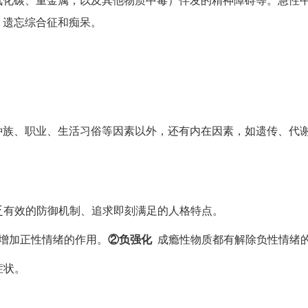
、遗忘综合征和痴呆。
种族、职业、生活习俗等因素以外，还有内在因素，如遗传、代
乏有效的防御机制、追求即刻满足的人格特点。
增加正性情绪的作用。
②负强化
成瘾性物质都有解除负性情绪
症状。