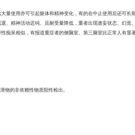
续大量使用亦可引起躯体和精神变化，有的在中止使用后还可长
减退、精神活动迟钝、且耐受量降低，重者出现谵妄状态、幻觉
痹性痴呆相似，有报道重症者的侧脑室、第三脑室比正常人有显
排泄物的非依赖性物质阳性检出。