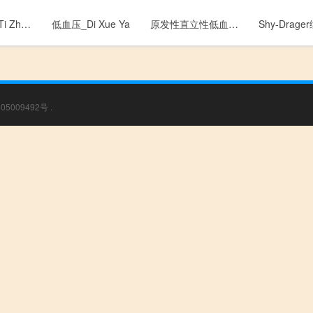
体质性低血压_Ti Zhi Xing Di Xue Ya
低血压_Di Xue Ya
原发性直立性低血压_Yuan Fa Xing Zhi Li Xing Di Xue Ya
05009492号
.