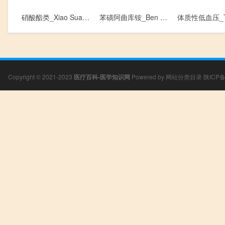
硝酸酯类_Xiao Suan Zhi Lei
苯磺阿曲库铵_Ben Huang A Qu Ku An
Copyright © 2021-2023
医疗百科-医学知识网
Powered by
网站分类目录
陕ICP备