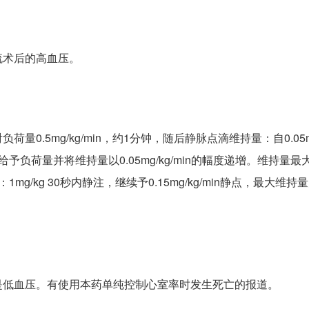
流术后的高血压。
5mg/kg/min，约1分钟，随后静脉点滴维持量：自0.05mg/
荷量并将维持量以0.05mg/kg/min的幅度递增。维持量最大
/kg 30秒内静注，继续予0.15mg/kg/min静点，最大维持量为0
是低血压。有使用本药单纯控制心室率时发生死亡的报道。