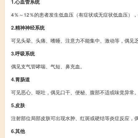
1.心血管系统
4％～12％的患者发生低血压（有症状或无症状低血压）
2.精神神经系统
可见头晕、头痛、嗜睡、注意力不能集中、激动等，偶见
3.呼吸系统
偶见支气管哮喘、气短、鼻充血。
4.胃肠道
可见恶心、呕吐，偶见口干、便秘、腹部不适或味觉异常
5.皮肤
注射部位局部皮肤可出现水肿、红斑或硬结等炎症反应，
6.其他