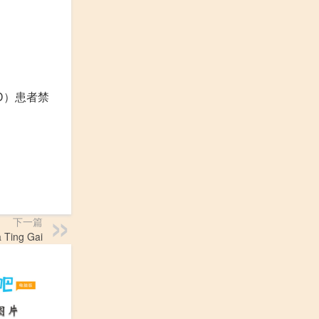
D）患者禁
下一篇
Ting Gai