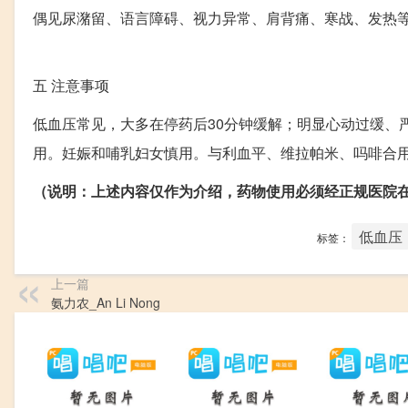
偶见尿潴留、语言障碍、视力异常、肩背痛、寒战、发热
五
注意事项
低血压常见，大多在停药后30分钟缓解；明显心动过缓、
用。妊娠和哺乳妇女慎用。与利血平、维拉帕米、吗啡合
（说明：上述内容仅作为介绍，药物使用必须经正规医院
低血压
标签：
上一篇
氨力农_An Li Nong