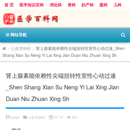
首 页
医学知识百科
消化科
骨科
妇产科
眼科
儿科
心血管病科
呼吸科
神经科
皮肤科
医技科室
保健科
内分泌科
口腔科
网站导航
>
心血管病科
>
肾上腺素能依赖性尖端扭转性室性心动过速_Shen
Shang Xian Su Neng Yi Lai Xing Jian Duan Niu Zhuan Xing Sh
肾上腺素能依赖性尖端扭转性室性心动过速
_Shen Shang Xian Su Neng Yi Lai Xing Jian
Duan Niu Zhuan Xing Sh
pptsd
心血管病科
07-18
351