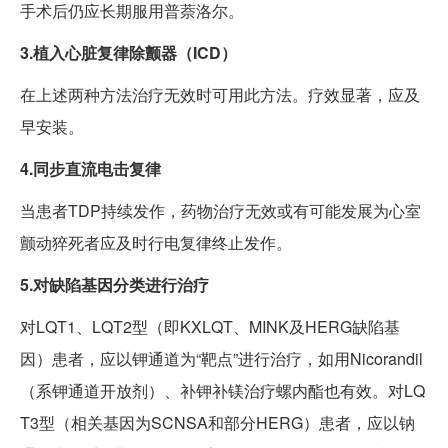
手术后仍应长期服用普萘洛尔。
3.植入心脏复律除颤器（ICD）
在上述两种方法治疗无效时可用此方法。疗效显著，应及
早安装。
4.同步直流电击复律
当患者TDP持续发作，药物治疗无效或有可能发展为心室
颤动猝死者应及时行电复律终止发作。
5.对缺陷基因分类进行治疗
对LQT1、LQT2型（即KXLQT、MINK及HERG缺陷基
因）患者，应以钾通道为“靶点”进行治疗，如用Nicorandil
（系钾通道开放剂）、补钾补镁治疗螺内酯也有效。对LQ
T3型（相关基因为SCNSA和部分HERG）患者，应以钠