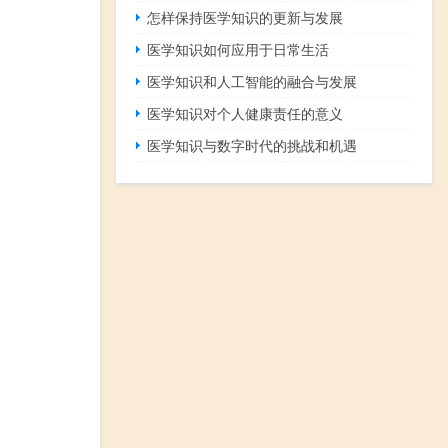
怎样保持医学知识的更新与发展
医学知识如何应用于日常生活
医学知识和人工智能的融合与发展
医学知识对个人健康责任的意义
医学知识与数字时代的挑战和机遇