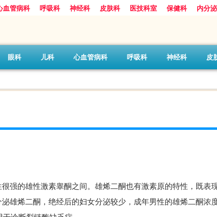
心血管病科
呼吸科
神经科
皮肤科
医技科室
保健科
内分泌
眼科
儿科
心血管病科
呼吸科
神经科
皮
性很强的雄性激素睾酮之间。雄烯二酮也有激素原的特性，既表
分泌雄烯二酮，绝经后的妇女分泌较少，成年男性的雄烯二酮浓
用于诊断裂链酶缺乏症。