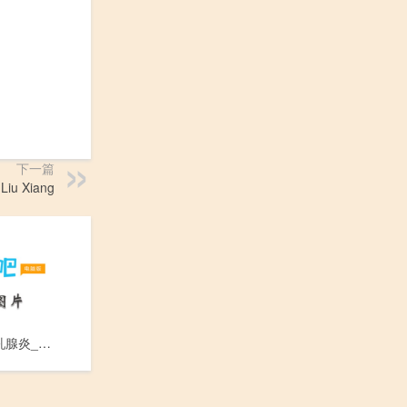
下一篇
iu Xiang
急性化脓性乳腺炎_Ji Xing Hua Nong Xing Ru Xian Yan