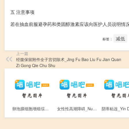
五
注意事项
若在抽血前服避孕药和类固醇激素应该向医护人员说明情
减低
标签：
上一篇
经腹保留附件全子宫切除术_Jing Fu Bao Liu Fu Jian Quan
Zi Gong Qie Chu Shu
卵泡膜细胞增殖综合征_Luan Pao Mo Xi Bao Zeng Zhi Zong He Zheng
女性性高潮障碍_Nu: Xing Xing Gao Chao Zhang Ai