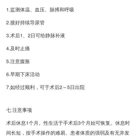
1.监测体温、血压、脉搏和呼吸
2.接好持续导尿管
3.术后1、2日可给静脉补液
4.及时止痛
5.注意腹胀
6.早期下床活动
7.如经过顺利，可于术后2～5日出院
七
注意事项
术后休息1个月。性生活于手术后3个月始可恢复。休息时
间长短，按手术操作的难易、患者体质的强弱及有无并发