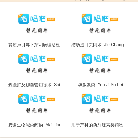
肾超声引导下穿刺病理活检术_Shen Chao Sheng Yin Dao Xia Chuan Ci Bing Li Huo Jian Shu
结肠造口关闭术_Jie Chang Zao Kou Guan Bi Shu
鳃囊肿及鳃瘘管切除术_Sai Nang Zhong Ji Sai Lou Guan Qie Chu Shu
孕激素类_Yun Ji Su Lei
麦角生物碱类药物_Mai Jiao Sheng Wu Jian Lei Yao Wu
用于产科的前列腺素类药物_Yong Yu Chan Ke De Qian Lie Xian Su Lei Yao Wu