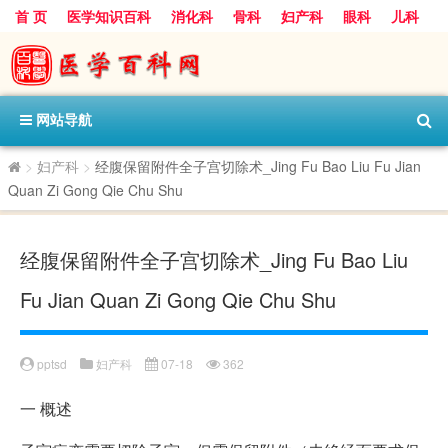
首 页
医学知识百科
消化科
骨科
妇产科
眼科
儿科
心血管病科
呼吸科
神经科
皮肤科
医技科室
保健科
内分泌科
口腔科
网站导航
>
妇产科
>
经腹保留附件全子宫切除术_Jing Fu Bao Liu Fu Jian
Quan Zi Gong Qie Chu Shu
经腹保留附件全子宫切除术_Jing Fu Bao Liu
Fu Jian Quan Zi Gong Qie Chu Shu
pptsd
妇产科
07-18
362
一
概述