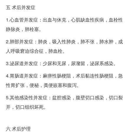
五
术后并发症
1.心血管并发症：出血与休克，心肌缺血性疾病，血栓性
静脉炎，肺栓塞。
2.肺部并发症：肺炎，吸入性肺炎，肺不张，肺水肿，成
人呼吸窘迫综合征，肺血栓。
3.泌尿道并发症：少尿和无尿，尿潴留，泌尿系感染。
4.胃肠道并发症：麻痹性肠梗阻，术后黏连性肠梗阻，急
性胃扩张，便秘，粪便嵌塞和腹泻。
5.其他感染性并发症：盆腔感染，腹壁切口感染，切口裂
开，切口组织坏死。
六
术后护理