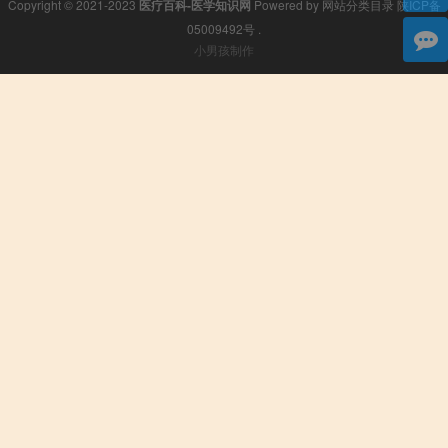
Copyright © 2021-2023
医疗百科-医学知识网
Powered by
网站分类目录
陕ICP备
05009492号
.
小男孩制作