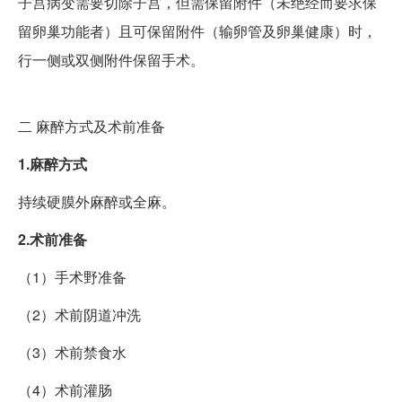
子宫病变需要切除子宫，但需保留附件（未绝经而要求保
留卵巢功能者）且可保留附件（输卵管及卵巢健康）时，
行一侧或双侧附件保留手术。
二
麻醉方式及术前准备
1.麻醉方式
持续硬膜外麻醉或全麻。
2.术前准备
（1）手术野准备
（2）术前阴道冲洗
（3）术前禁食水
（4）术前灌肠