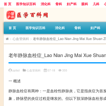
首 页
医学知识百科
消化科
骨科
妇产科
眼科
儿科
首 页
医学知识百科
消化科
骨科
妇产科
>
心血管病科
>
老年静脉血栓症_Lao Nian Jing Mai Xue Shuan Z
老年静脉血栓症_Lao Nian Jing Mai Xue Shuan
pptsd
心血管病科
07-18
355
一
概述
静脉血栓症有两种：一是血栓性静脉炎，它是指炎症为首
象，静脉壁的炎症过程是继发的。但以下肢深静脉血栓形