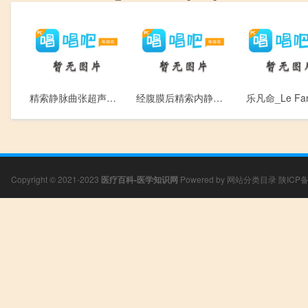
精索静脉曲张超声检查_Jing Suo Jing Mai Qu Zhang Chao Sheng Jian Cha
经腹膜后精索内静脉结扎术_Jing Fu Mo Hou Jing Suo Nei Jing Mai Jie Zha Shu
乐凡命_Le Fan
Copyright © 2021-2023
医疗百科-医学知识网
Powered by
网站分类目录
陕ICP备