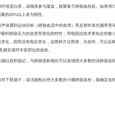
Ⅰ纤维蛋白原，该物质参与凝血，故聚集于静脉血栓处。如果用
量的20%以上者为阳性。
超声波遇到运动目标（静脉血流中的血球）而反射时发生频率变
呼吸时静脉压力的改变而变化的特性；用电阻抗技术查知这些微
而变化，因而没有电压变化，这两种方法简便，无创伤，可以反
以及侧支循环丰富部位的血栓。
法辅以容积描记，与静脉造影相比可以发现绝大多数的深静脉血
后对下肢摄片，该法能检出绝大多数的小腿静脉血栓，能确定血