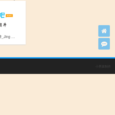
静脉局部麻醉_Jing Mai Ju Bu Ma Zui
小男孩制作