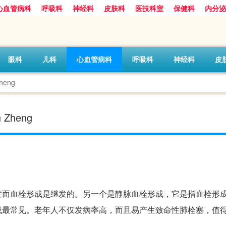
心血管病科
呼吸科
神经科
皮肤科
医技科室
保健科
内分泌
眼科
儿科
心血管病科
呼吸科
神经科
皮
heng
 Zheng
发而血栓形成是继发的。另一个是静脉血栓形成，它是指血栓形
成最常见。老年人不仅发病率高，而且易产生致命性肺栓塞，值