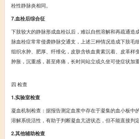
栓性静脉炎相同。
7.血栓后综合征
下肢较大的静脉形成血栓以后，难以自然溶解和再疏通造
脉血栓症常常侵袭静脉交通支，上述三种情况造成下肢毛
组织水肿、肥厚、纤维化，皮肤含铁血黄素沉着、皮革样
肿胀，沉重感，甚至疼痛，长时间站立或久坐可使症状加
四
检查
1.实验室检查
凝血机制检查：据报告测定血浆中存在于凝集的血小板中
溶解系统活性，有助于判断凝血亢进状态，但不能直接判
2.其他辅助检查