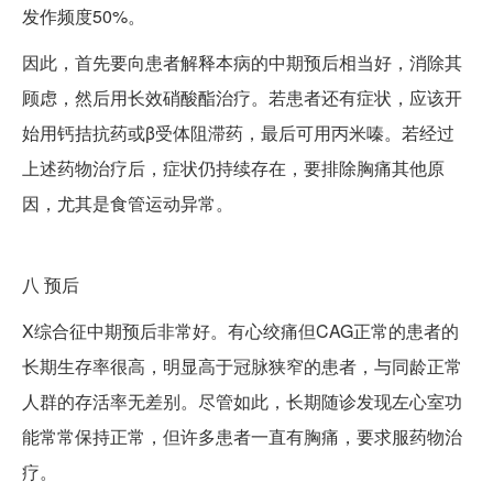
发作频度50%。
因此，首先要向患者解释本病的中期预后相当好，消除其
顾虑，然后用长效硝酸酯治疗。若患者还有症状，应该开
始用钙拮抗药或β受体阻滞药，最后可用丙米嗪。若经过
上述药物治疗后，症状仍持续存在，要排除胸痛其他原
因，尤其是食管运动异常。
八
预后
X综合征中期预后非常好。有心绞痛但CAG正常的患者的
长期生存率很高，明显高于冠脉狭窄的患者，与同龄正常
人群的存活率无差别。尽管如此，长期随诊发现左心室功
能常常保持正常，但许多患者一直有胸痛，要求服药物治
疗。