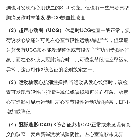
测也可发现有心肌缺血的ST-T改变。但也有一些患者典型
胸痛发作时未能发现ECG缺血性改变。
（2）超声心动图（UCG）
休息时UCG检查一般正常，负
荷诱发心绞痛时可见左心室节段性运动功能异常，但双嘧
达莫负荷UCG却不能发现整体或节段左心室功能受损的征
象，而在心外膜大冠脉病变时，其可诱发节段性室壁运动
异常，这点可作X综合征的鉴别线索之一。
（3）运动核素心肌灌注扫描
当运动诱发心绞痛时，该检
查可发现节段性心肌灌注减低或缺损和再分布征象。核素
心室造影可显示运动时左心室节段性运动功能异常，EF不
增加或降低。
（4）冠脉造影(CAG)
X综合征患者CAG正常或未发现有意
义的狭窄，麦角新碱激发试验阴性。左心室造影未见异