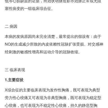
低等心肌缺血的证据，而冠状动脉造影示冠脉正常或无阻
塞性病变的一组临床综合征。
二
病因
本病的发病原因尚未完全清楚，最常提出的假设有：由于
NO的生成减少所致的内皮依赖性冠脉扩张受损、对交感神
经刺激的敏感性增高和运动介导的冠脉收缩。
三
临床表现
1.主要症状
X综合征的主要临床表现为发作性胸痛，既可表现为典型
劳力性心绞痛又可表现为非典型胸痛，既可表现为稳定型
心绞痛，也可表现为不稳定性心绞痛，持久的静息型胸