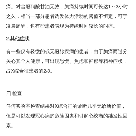
痛。对含服硝酸甘油无效，胸痛持续时间可长达1～2小时
之久，相当一部分患者诱发体力活动的阈值不恒定，可于
凌晨痛醒，也有些患者表现为持续时间较长的闷痛。
2.其他症状
有一些仅有轻微的或无冠脉疾病的患者，由于胸痛而过分
关心其个人健康，可出现恐慌、焦虑和抑郁等精神症状，
占X综合征患者的2/3。
四
检查
任何实验室检查结果对X综合征的诊断几乎无诊断价值，
但是可以发现冠心病的危险因素和引起心绞痛的继发性因
素。