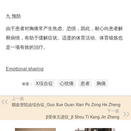
九
预防
由于患者对胸痛常产生焦虑、恐惧，因此，耐心向患者解
释病情，有助于缓解症状。适度的体育活动、体育锻炼也
是一项有效的治疗。
Emotional sharing
X综合征
心绞痛
患者
胸痛
标签：
上一篇
腘血管陷迫综合征_Guo Xue Guan Xian Po Zong He Zheng
下一篇
β受体亢进症_β Shou Ti Kang Jin Zheng