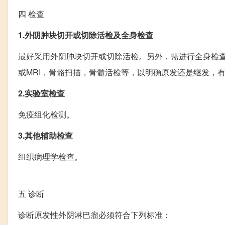
四
检查
1.外阴肿块切开或切除活检及全身检查
最好采用外阴肿块切开或切除活检。另外，需进行全身检查
或MRI，骨骼扫描，骨髓活检等，以明确原发还是继发，
2.实验室检查
免疫组化检测。
3.其他辅助检查
组织病理学检查。
五
诊断
诊断原发性外阴淋巴瘤必须符合下列标准：