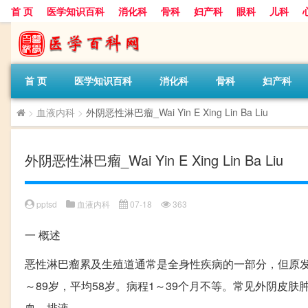
首 页
医学知识百科
消化科
骨科
妇产科
眼科
儿科
首 页
医学知识百科
消化科
骨科
妇产科
>
血液内科
>
外阴恶性淋巴瘤_Wai Yin E Xing Lin Ba Liu
外阴恶性淋巴瘤_Wai Yin E Xing Lin Ba Liu
pptsd
血液内科
07-18
363
一
概述
恶性淋巴瘤累及生殖道通常是全身性疾病的一部分，但原发
～89岁，平均58岁。病程1～39个月不等。常见外阴皮
血、排液。