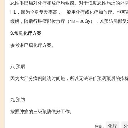
恶性淋巴瘤对化疗和放疗均敏感。对于低度恶性局灶的外阴NH
HL，因为全身复发率高，一般用化疗或化疗加放疗。也可采
缓解，随后行肿瘤部位放疗（18～30Gy），以预防局部
3.常见化疗方案
参考淋巴瘤化疗方案。
八
预后
因为大部分病例随访时间短，所以无法评价预测预后的指
九
预防
按照肿瘤的三级预防做好工作。
化疗
标签：