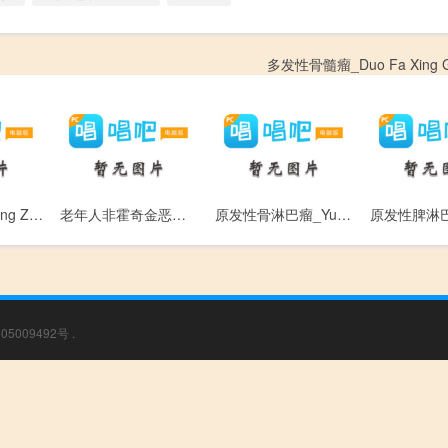
多发性骨髓瘤_Duo Fa Xing Gu
抗肿瘤药物_Kang Zhong Liu Yao Wu
老年人非霍奇金恶性淋巴肿瘤_Lao Nian Ren Fei Huo Qi Jin E Xing Lin Ba Zhong Liu
原发性骨淋巴瘤_Yuan Fa Xing Gu Lin Ba Liu
05009492号
.