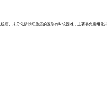
氏腺癌、未分化鳞状细胞癌的区别有时较困难，主要靠免疫组化
。