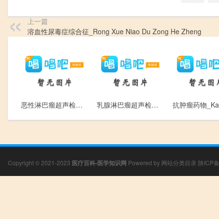
上一篇
溶血性尿毒症综合征_Rong Xue Niao Du Zong He Zheng
恶性淋巴瘤超声检查_E Xing Lin Ba Liu Chao Sheng Jian Cha
乳腺淋巴瘤超声检查_Ru Xian Lin Ba Liu Chao Sheng Jian Cha
Copyright © 2021-2023
医疗百科-医学知识网
Powered by
网站分类目录
陕ICP备