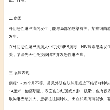
二
病因
外阴恶性淋巴瘤的发生可能与局部的感染有关。某些细菌感
发生。
在外阴恶性淋巴瘤病人中可找到EB病毒，HIV病毒感染发
关，某些先天性免疫缺陷常并发恶性淋巴瘤。
三
临床表现
病程1～39个月不等。常见外阴皮肤肿胀或皮下结节样肿
14厘米，触痛明显，表面皮肤红斑或水肿、破溃，也有仅
股沟淋巴结肿大。患者往往因肿块、出血和疼痛而就诊。