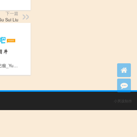
下一篇
 Sui Liu
原发性脾淋巴瘤_Yuan Fa Xing Pi Lin Ba Liu
小男孩制作